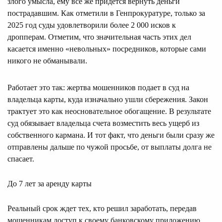
злого умысла, ему все же придется вернуть деньги
пострадавшим. Как отметили в Генпрокуратуре, только за
2025 год суды удовлетворили более 2 000 исков к
дропперам. Отметим, что значительная часть этих дел
касается именно «невольных» посредников, которые сами
никого не обманывали.
Работает это так: жертва мошенников подает в суд на
владельца карты, куда изначально ушли сбережения. Закон
трактует это как неосновательное обогащение. В результате
суд обязывает владельца счета возместить весь ущерб из
собственного кармана. И тот факт, что деньги были сразу же
отправлены дальше по чужой просьбе, от выплаты долга не
спасает.
До 7 лет за аренду карты
Реальный срок ждет тех, кто решил заработать, передав
мошенникам доступ к своему банковскому приложению