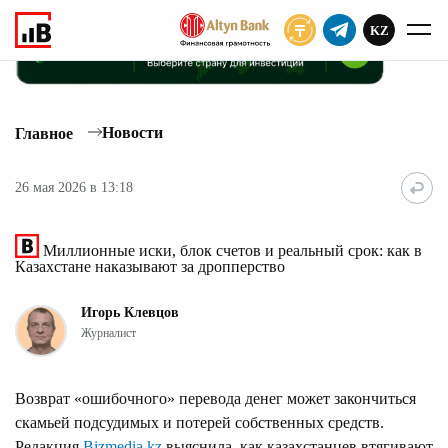
KZ
ПОДПИСАТЬ
Новости
Главное
26 мая 2026 в 13:18
Миллионные иски, блок счетов и реальный срок: как в
Казахстане наказывают за дропперство
Игорь Клевцов
Журналист
Возврат «ошибочного» перевода денег может закончиться
скамьей подсудимых и потерей собственных средств.
Редакция
Bizmedia.kz
выяснила, как казахстанцев втягивают