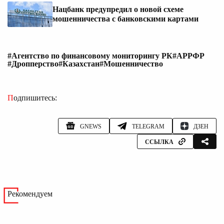
Нацбанк предупредил о новой схеме
мошенничества с банковскими картами
#Агентство по финансовому мониторингу РК
#АРРФР
#Дропперство
#Казахстан
#Мошенничество
Подпишитесь:
GNEWS
TELEGRAM
ДЗЕН
ССЫЛКА
Рекомендуем