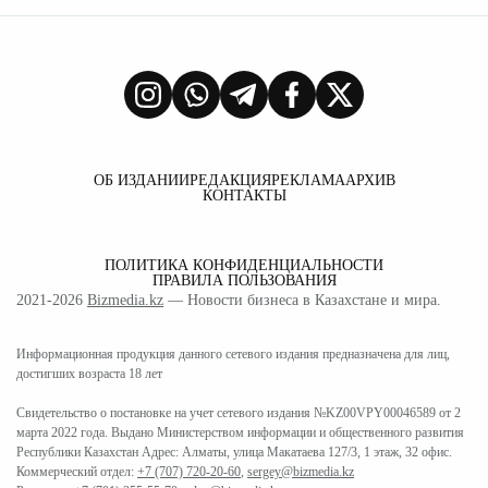
ОБ ИЗДАНИИ
РЕДАКЦИЯ
РЕКЛАМА
АРХИВ
КОНТАКТЫ
ПОЛИТИКА КОНФИДЕНЦИАЛЬНОСТИ
ПРАВИЛА ПОЛЬЗОВАНИЯ
2021-2026
Bizmedia.kz
— Новости бизнеса в Казахстане и мира.
Информационная продукция данного сетевого издания предназначена для лиц,
достигших возраста 18 лет
Свидетельство о постановке на учет сетевого издания №KZ00VPY00046589 от 2
марта 2022 года. Выдано Министерством информации и общественного развития
Республики Казахстан Адрес: Алматы, улица Макатаева 127/3, 1 этаж, 32 офис.
Коммерческий отдел:
+7 (707) 720-20-60
,
sergey@bizmedia.kz