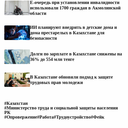
Е-очередь при установлении инвалидности
использовали 1700 граждан в Акмолинской
области
ИИ планируют внедрить в детские дома и
дома престарелых в Казахстане для
безопасности
Долги по зарплате в Казахстане снижены на
36% до 554 млн тенге
В Казахстане обновили подход к защите
трудовых прав молодежи
#Казахстан
#Министерство труда и социальной защиты населения
РК
#Опровержение
#Работа
#Трудоустройство
#Фейк