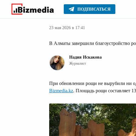
ПОДПИСАТЬСЯ
Новости Алма
Главное
Новости
23 мая 2026 в 17:41
В Алматы завершили благоустройство р
Надия Искакова
Журналист
При обновлении рощи не вырубили ни од
Bizmedia.kz
. Площадь рощи составляет 13