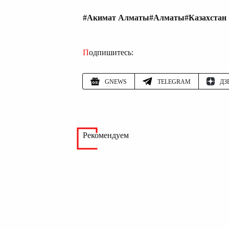
#Акимат Алматы
#Алматы
#Казахстан
Подпишитесь:
GNEWS
TELEGRAM
ДЗ
Рекомендуем