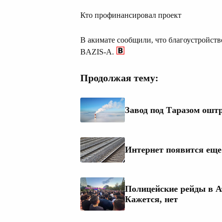
Кто профинансировал проект
В акимате сообщили, что благоустройств
BAZIS-A.
Продолжая тему:
Завод под Таразом ошт
Интернет появится еще 
Полицейские рейды в А
Кажется, нет