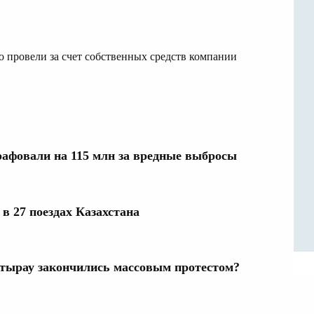
о провели за счет собственных средств компании
рафовали на 115 млн за вредные выбросы
в 27 поездах Казахстана
тырау закончились массовым протестом?