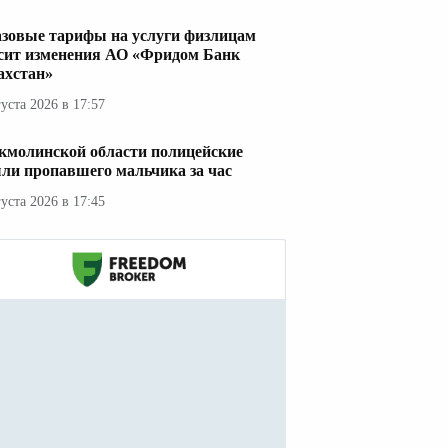
азовые тарифы на услуги физлицам
сит изменения АО «Фридом Банк
ахстан»
густа 2026 в 17:57
кмолинской области полицейские
ли пропавшего мальчика за час
густа 2026 в 17:45