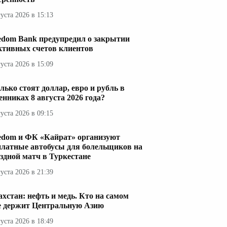
густа 2026 в 15:13
edom Bank предупредил о закрытии
ктивных счетов клиентов
густа 2026 в 15:09
лько стоят доллар, евро и рубль в
енниках 8 августа 2026 года?
густа 2026 в 09:15
edom и ФК «Кайрат» организуют
платные автобусы для болельщиков на
здной матч в Туркестане
густа 2026 в 21:39
ахстан: нефть и медь. Кто на самом
е держит Центральную Азию
густа 2026 в 18:49