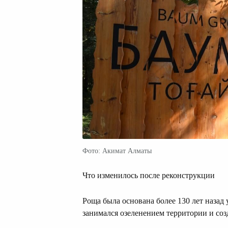
Фото: Акимат Алматы
Что изменилось после реконструкции
Роща была основана более 130 лет наза
занимался озеленением территории и со