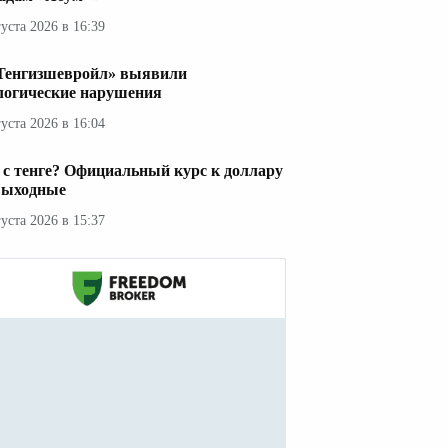
густа 2026 в 16:39
Тенгизшевройл» выявили
логические нарушения
густа 2026 в 16:04
 с тенге? Официальный курс к доллару
выходные
густа 2026 в 15:37