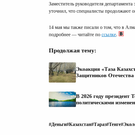
Заместитель руководителя департамента
уточнил, что специалисты продолжают о
14 мая мы также писали о том, что в Ал
подробнее — читайте по
ссылке
.
Продолжая тему:
Экоакция «Таза Казахс
Защитников Отечества 
В 2026 году президент 
политическими измене
#Деньги
#Казахстан
#Тараз
#Тенге
#Экол