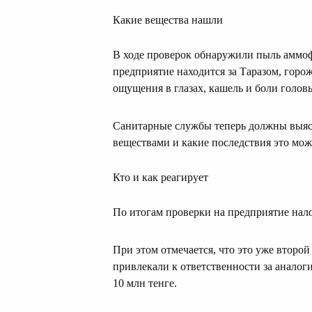
Какие вещества нашли
В ходе проверок обнаружили пыль аммофо
предприятие находится за Таразом, горо
ощущения в глазах, кашель и боли голов
Санитарные службы теперь должны выяс
веществами и какие последствия это може
Кто и как реагирует
По итогам проверки на предприятие нало
При этом отмечается, что это уже второй
привлекали к ответственности за аналог
10 млн тенге.