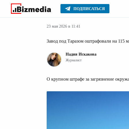
ПОДПИСАТЬСЯ
Новости
Главное
23 мая 2026 в 11:41
Завод под Таразом оштрафовали на 115 
Надия Искакова
Журналист
О крупном штрафе за загрязнение окру