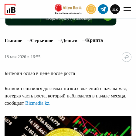
KZ
ПОДПИСАТЬ
Крипта
Главное
Серьезное
Деньги
18 мая 2026 в 16:55
Биткоин ослаб в цене после роста
Биткоин снизился до самых низких значений с начала мая,
потеряв часть роста, который наблюдался в начале месяца,
сообщает
Bizmedia.kz.