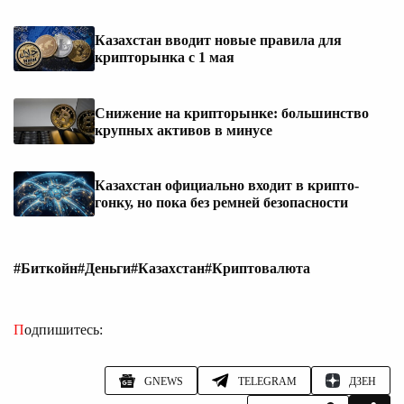
Казахстан вводит новые правила для
крипторынка с 1 мая
Снижение на крипторынке: большинство
крупных активов в минусе
Казахстан официально входит в крипто-
гонку, но пока без ремней безопасности
#Биткойн
#Деньги
#Казахстан
#Криптовалюта
Подпишитесь:
GNEWS
TELEGRAM
ДЗЕН