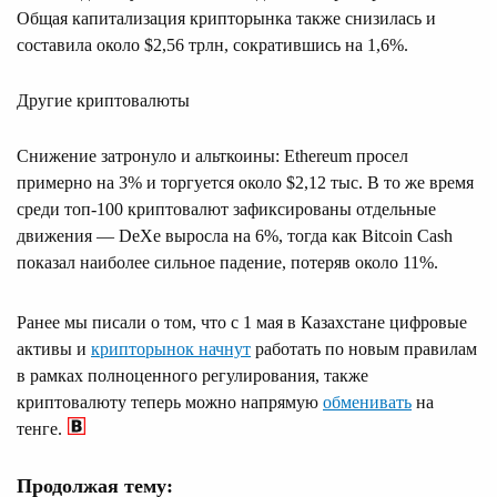
Общая капитализация крипторынка также снизилась и
составила около $2,56 трлн, сократившись на 1,6%.
Другие криптовалюты
Снижение затронуло и альткоины: Ethereum просел
примерно на 3% и торгуется около $2,12 тыс. В то же время
среди топ-100 криптовалют зафиксированы отдельные
движения — DeXe выросла на 6%, тогда как Bitcoin Cash
показал наиболее сильное падение, потеряв около 11%.
Ранее мы писали о том, что с 1 мая в Казахстане цифровые
активы и
крипторынок начнут
работать по новым правилам
в рамках полноценного регулирования, также
криптовалюту теперь можно напрямую
обменивать
на
тенге.
Продолжая тему: