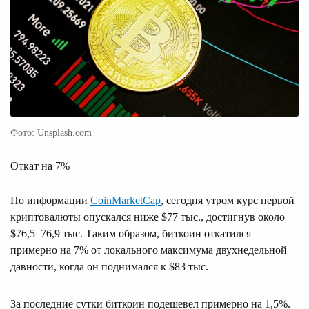
Фото: Unsplash.com
Откат на 7%
По информации
CoinMarketCap
, сегодня утром курс первой
криптовалюты опускался ниже $77 тыс., достигнув около
$76,5–76,9 тыс. Таким образом, биткоин откатился
примерно на 7% от локального максимума двухнедельной
давности, когда он поднимался к $83 тыс.
За последние сутки биткоин подешевел примерно на 1,5%.