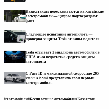
Казахстанцы пересаживаются на китайские
электромобили — цифры подтверждают
факт
Следующее испытание автопилота —
проверка защиты Tesla от вины водителя
Tesla отзывает 2 миллиона автомобилей в
США из-за недостатка средств защиты
автопилота
С Face ID и максимальной скоростью 265
км/ч: Xiaomi представила свой первый
электромобиль
#Автомобили
#Беспилотные автомобили
#Казахстан