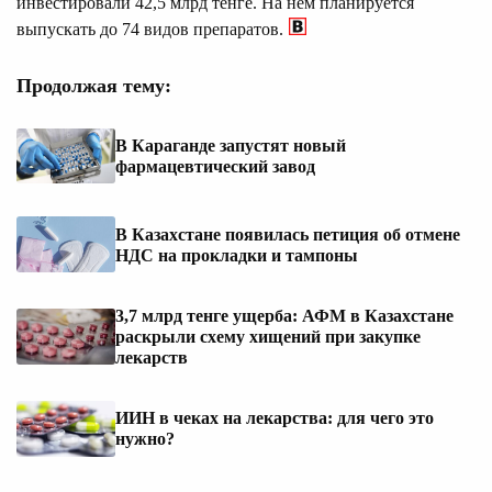
инвестировали 42,5 млрд тенге. На нем планируется
выпускать до 74 видов препаратов.
Продолжая тему:
В Караганде запустят новый
фармацевтический завод
В Казахстане появилась петиция об отмене
НДС на прокладки и тампоны
3,7 млрд тенге ущерба: АФМ в Казахстане
раскрыли схему хищений при закупке
лекарств
ИИН в чеках на лекарства: для чего это
нужно?