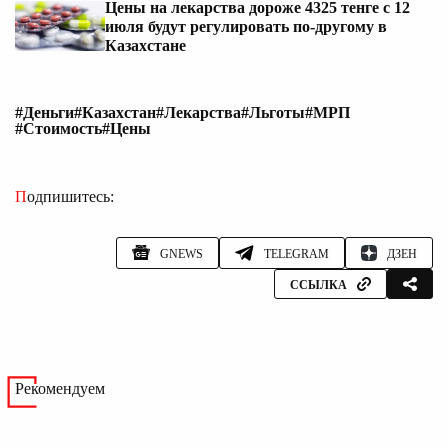
Цены на лекарства дороже 4325 тенге с 12
июля будут регулировать по-другому в
Казахстане
#Деньги
#Казахстан
#Лекарства
#Льготы
#МРП
#Стоимость
#Цены
Подпишитесь:
GNEWS
TELEGRAM
ДЗЕН
ССЫЛКА
Рекомендуем