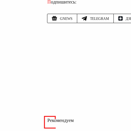
Подпишитесь:
GNEWS
TELEGRAM
ДЗ
Рекомендуем