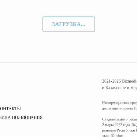
ЗАГРУЗКА...
2021-2026
Bizmedi
в Казахстане и ми
Информационная проду
достигших возраста 18
КОНТАКТЫ
ВИЛА ПОЛЬЗОВАНИЯ
Свидетельство о пост
2 марта 2022 года. В
развития Республики К
этаж, 32 офис.