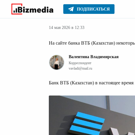
ПОДПИСАТЬСЯ
Деньги
Главное
Серьезное
14 мая 2026 в 12:33
На сайте банка ВТБ (Казахстан) некото
Валентина Владимирская
Корреспондент
vavladi@mail.ru
Банк ВТБ (Казахстан) в настоящее время