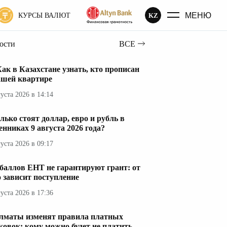
МЕНЮ
KZ
КУРСЫ ВАЛЮТ
вости
ВСЕ
ак в Казахстане узнать, кто прописан
ашей квартире
густа 2026 в 14:14
лько стоят доллар, евро и рубль в
енниках 9 августа 2026 года?
густа 2026 в 09:17
 баллов ЕНТ не гарантируют грант: от
о зависит поступление
густа 2026 в 17:36
лматы изменят правила платных
ковок: кому можно будет не платить