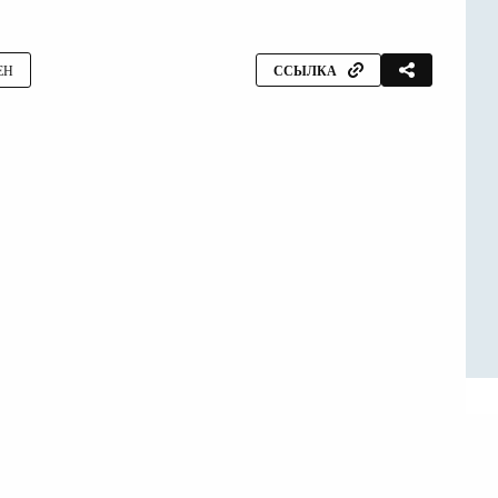
ЕН
ССЫЛКА