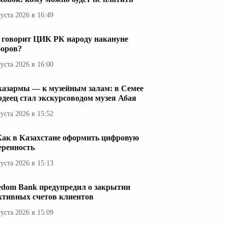
густа 2026 в 16:49
 говорит ЦИК РК народу накануне
оров?
густа 2026 в 16:00
казармы — к музейным залам: в Семее
рдеец стал экскурсоводом музея Абая
густа 2026 в 15:52
Как в Казахстане оформить цифровую
еренность
густа 2026 в 15:13
edom Bank предупредил о закрытии
ктивных счетов клиентов
густа 2026 в 15:09