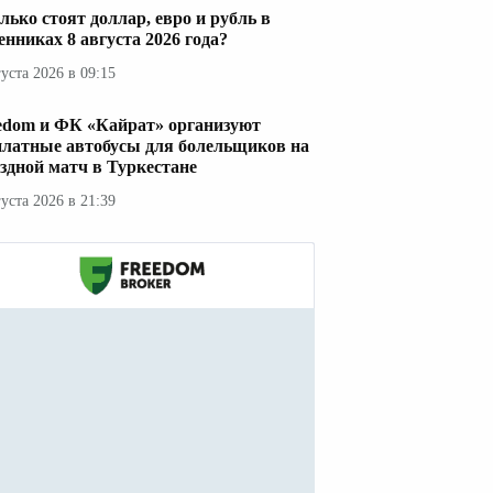
лько стоят доллар, евро и рубль в
енниках 8 августа 2026 года?
густа 2026 в 09:15
edom и ФК «Кайрат» организуют
платные автобусы для болельщиков на
здной матч в Туркестане
густа 2026 в 21:39