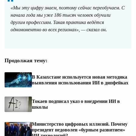
«Мы эту цифру знаем, поэтому сейчас переобучаем. С
начала года мы уже 186 тысяч человек обучили
другим профессиям. Такая практика ведётся
одномоментно во всех регионах», — сказал он.
Продолжая тему:
В Казахстане используется новая методика
выявления использования ИИ в дипфейках
Токаев подписал указ о внедрении ИИ в
школы
Министерство цифровых иллюзий. Почему
президент недоволен «бурным развитием»
ИИ-технологий?