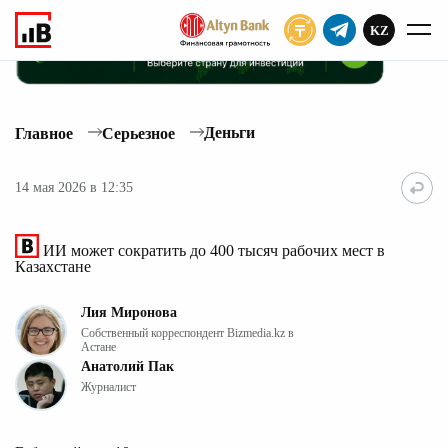
KZ
ПОДПИСАТЬ
Деньги
Главное
Серьезное
14 мая 2026 в 12:35
ИИ может сократить до 400 тысяч рабочих мест в
Казахстане
Лия Миронова
Собственный корреспондент Bizmedia.kz в
Астане
Анатолий Пак
Журналист