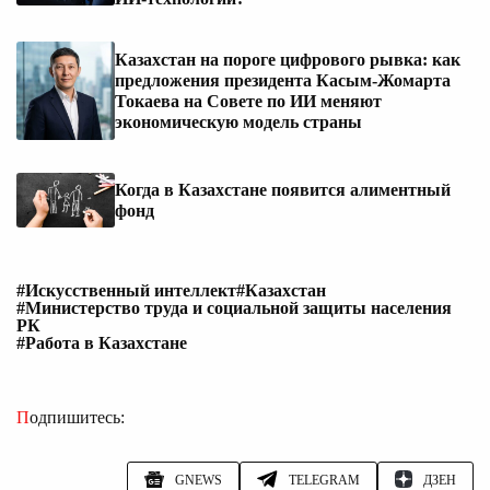
Казахстан на пороге цифрового рывка: как
предложения президента Касым-Жомарта
Токаева на Совете по ИИ меняют
экономическую модель страны
Когда в Казахстане появится алиментный
фонд
#Искусственный интеллект
#Казахстан
#Министерство труда и социальной защиты населения
РК
#Работа в Казахстане
Подпишитесь:
GNEWS
TELEGRAM
ДЗЕН