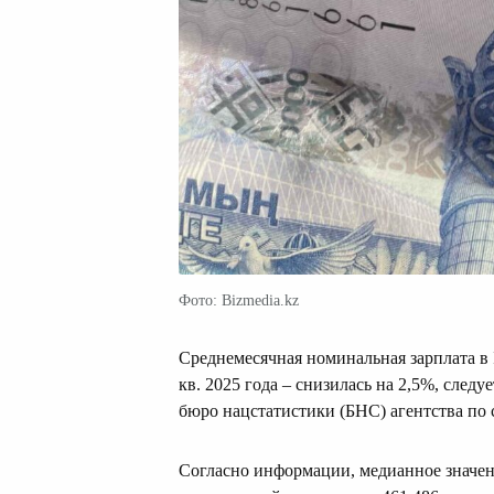
Фото: Bizmedia.kz
Среднемесячная номинальная зарплата в I к
кв. 2025 года – снизилась на 2,5%, след
бюро нацстатистики (БНС) агентства по
Согласно информации, медианное значени