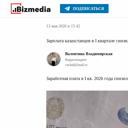
ПОДПИСАТЬСЯ
Деньги
Главное
Серьезное
13 мая 2026 в 15:42
Зарплата казахстанцев в I квартале снизи
Валентина Владимирская
Корреспондент
vavladi@mail.ru
Заработная плата в I кв. 2026 года снизи