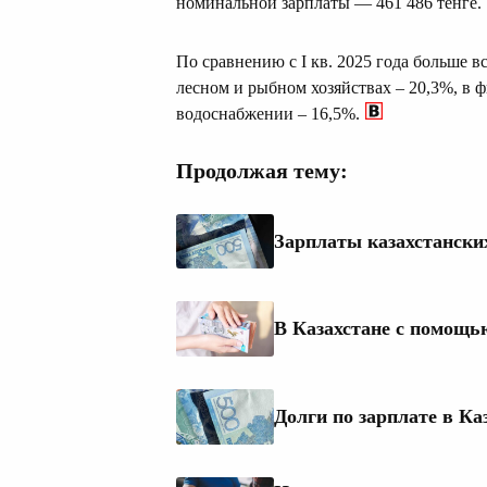
номинальной зарплаты — 461 486 тенге.
По сравнению с I кв. 2025 года больше в
лесном и рыбном хозяйствах – 20,3%, в ф
водоснабжении – 16,5%.
Продолжая тему:
Зарплаты казахстански
В Казахстане с помощь
Долги по зарплате в Ка