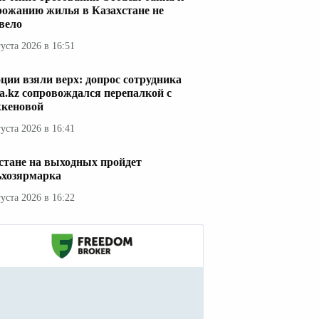
рожанию жилья в Казахстане не
вело
густа 2026 в 16:51
ции взяли верх: допрос сотрудника
a.kz сопровождался перепалкой с
кеновой
густа 2026 в 16:41
стане на выходных пройдет
ьхозярмарка
густа 2026 в 16:22