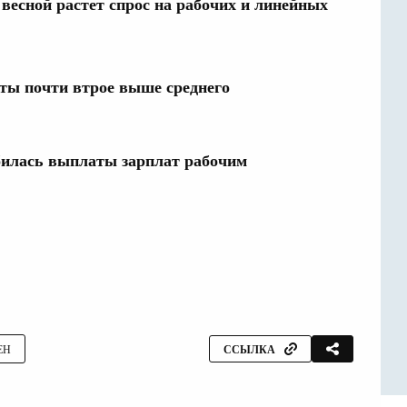
 весной растет спрос на рабочих и линейных
аты почти втрое выше среднего
билась выплаты зарплат рабочим
ЕН
ССЫЛКА