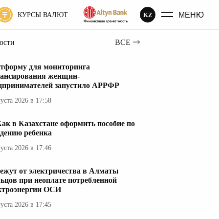
МЕНЮ
KZ
КУРСЫ ВАЛЮТ
вости
ВСЕ
тформу для мониторинга
ансирования женщин-
дпринимателей запустило АРРФР
густа 2026 в 17:58
ак в Казахстане оформить пособие по
дению ребенка
густа 2026 в 17:46
ежут от электричества в Алматы
ьцов при неоплате потребленной
ктроэнергии ОСИ
густа 2026 в 17:45