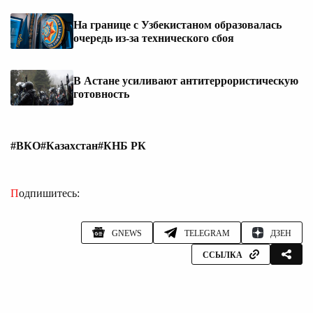
На границе с Узбекистаном образовалась
очередь из-за технического сбоя
В Астане усиливают антитеррористическую
готовность
#ВКО
#Казахстан
#КНБ РК
Подпишитесь:
GNEWS
TELEGRAM
ДЗЕН
ССЫЛКА