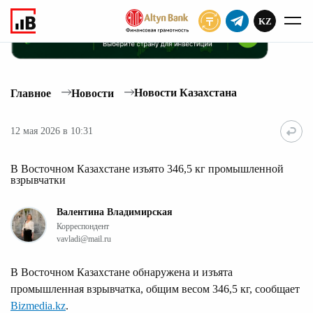
KZ
ПОДПИСАТЬ
Новости Казахстана
Главное
Новости
12 мая 2026 в 10:31
В Восточном Казахстане изъято 346,5 кг промышленной
взрывчатки
Валентина Владимирская
Корреспондент
vavladi@mail.ru
В Восточном Казахстане обнаружена и изъята
промышленная взрывчатка, общим весом 346,5 кг, сообщает
Bizmedia.kz
.