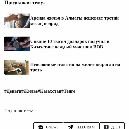
Продолжая тему:
Аренда жилья в Алматы дешевеет третий
месяц подряд
Свыше 10 тысяч долларов получил в
Казахстане каждый участник ВОВ
Пенсионные изъятия на жилье выросли на
треть
#Деньги
#Жилье
#Казахстан
#Тенге
Подпишитесь:
GNEWS
TELEGRAM
ДЗЕН