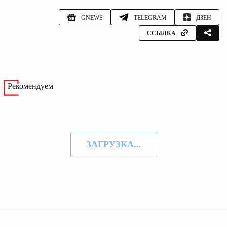
GNEWS
TELEGRAM
ДЗЕН
ССЫЛКА
Рекомендуем
ЗАГРУЗКА...