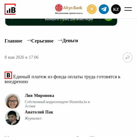
KZ
ПОДПИСАТЬ
Деньги
Главное
Серьезное
8 мая 2026 в 17:06
Единый платеж из фонда оплаты труда готовятся к
внедрению
Лия Миронова
Собственный корреспондент Bizmedia.kz в
Астане
Анатолий Пак
Журналист