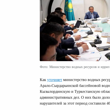
Фото: Министерство водных ресурсов и ирриг
Как
уточняет
министерство водных ресурс
Арало-Сырдарьинской бассейновой водн
Кызылординскую и Туркестанскую област
административных дел. О них было дол
нарушителей за этот период составили 46