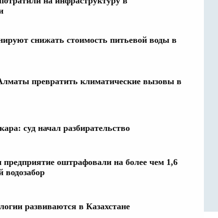
потратили на инфраструктуру в
и
анируют снижать стоимость питьевой воды в
 Алматы превратить климатические вызовы в
кара: суд начал разбирательство
 предприятие оштрафовали на более чем 1,6
й водозабор
логии развиваются в Казахстане