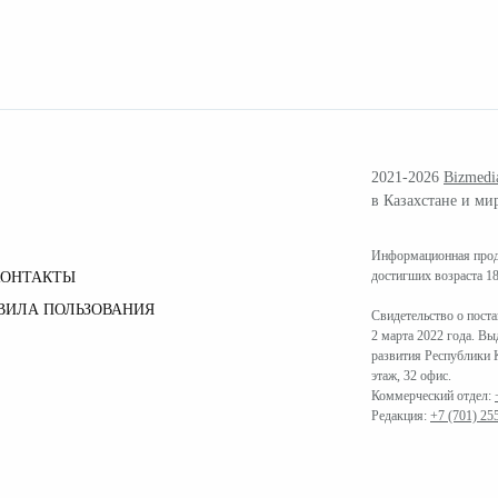
2021-2026
Bizmedi
в Казахстане и ми
Информационная проду
достигших возраста 18
КОНТАКТЫ
ВИЛА ПОЛЬЗОВАНИЯ
Свидетельство о пост
2 марта 2022 года. В
развития Республики К
этаж, 32 офис.
Коммерческий отдел:
Редакция:
+7 (701) 25