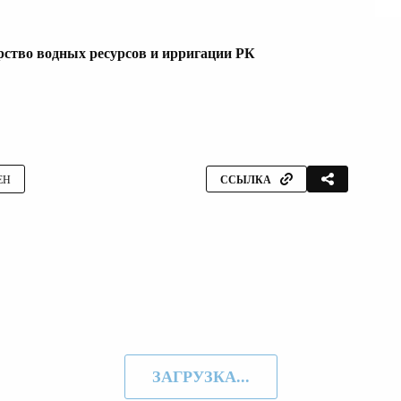
ство водных ресурсов и ирригации РК
ЕН
ССЫЛКА
ЗАГРУЗКА...