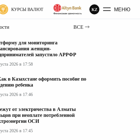
МЕНЮ
KZ
КУРСЫ ВАЛЮТ
вости
ВСЕ
тформу для мониторинга
ансирования женщин-
дпринимателей запустило АРРФР
густа 2026 в 17:58
ак в Казахстане оформить пособие по
дению ребенка
густа 2026 в 17:46
ежут от электричества в Алматы
ьцов при неоплате потребленной
ктроэнергии ОСИ
густа 2026 в 17:45