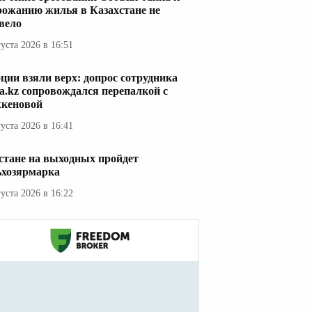
рожанию жилья в Казахстане не
вело
густа 2026 в 16:51
ции взяли верх: допрос сотрудника
a.kz сопровождался перепалкой с
кеновой
густа 2026 в 16:41
стане на выходных пройдет
ьхозярмарка
густа 2026 в 16:22