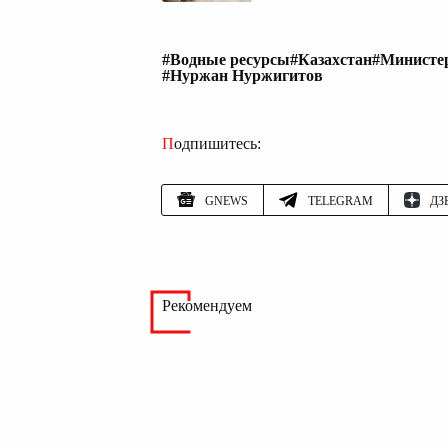
#Водные ресурсы
#Казахстан
#Министер
#Нуржан Нуржигитов
Подпишитесь:
GNEWS
TELEGRAM
ДЗ
Рекомендуем