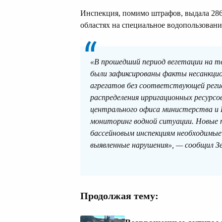
Инспекция, помимо штрафов, выдала 28
областях на специальное водопользовани
«В прошедший период вегетации на т
были зафиксированы факты несанкцио
агрегатов без соответствующей регис
распределения ирригационных ресурсо
центрального офиса министерства и 
мониторинг водной ситуации. Новые 
бассейновым инспекциям необходимые
выявленные нарушения», — сообщил Зе
Продолжая тему: