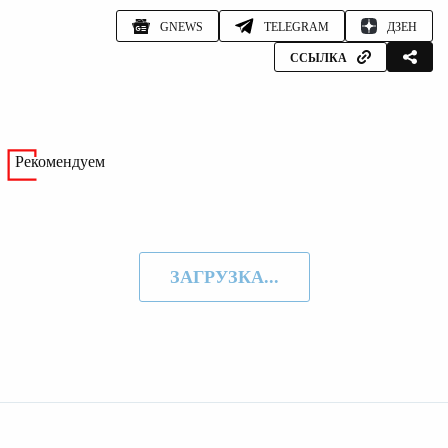
GNEWS
TELEGRAM
ДЗЕН
ССЫЛКА
Рекомендуем
ЗАГРУЗКА...