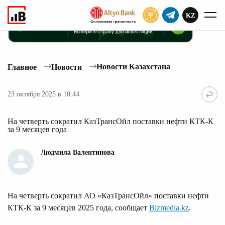
KZ
ПОДПИСАТЬ
Новости Казахстана
Главное
Новости
23 октября 2025 в 10:44
На четверть сократил КазТрансОйл поставки нефти КТК-К
за 9 месяцев года
Людмила Валентинова
На четверть сократил АО «КазТрансОйл» поставки нефти
КТК-К за 9 месяцев 2025 года, сообщает
Bizmedia.kz
.