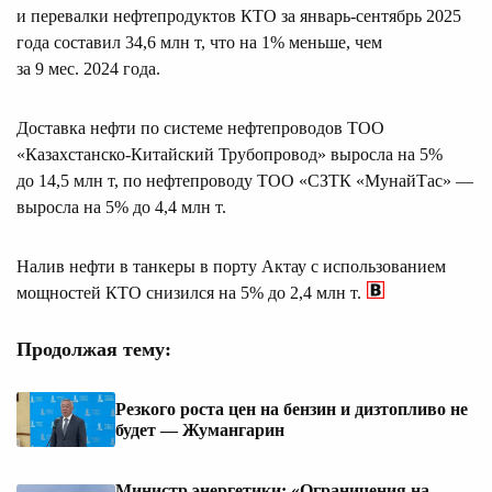
и перевалки нефтепродуктов КТО за январь-сентябрь 2025
года составил 34,6 млн т, что на 1% меньше, чем
за 9 мес. 2024 года.
Доставка нефти по системе нефтепроводов ТОО
«Казахстанско-Китайский Трубопровод» выросла на 5%
до 14,5 млн т, по нефтепроводу ТОО «СЗТК «МунайТас» —
выросла на 5% до 4,4 млн т.
Налив нефти в танкеры в порту Актау с использованием
мощностей КТО снизился на 5% до 2,4 млн т.
Продолжая тему:
Резкого роста цен на бензин и дизтопливо не
будет — Жумангарин
Министр энергетики: «Ограничения на