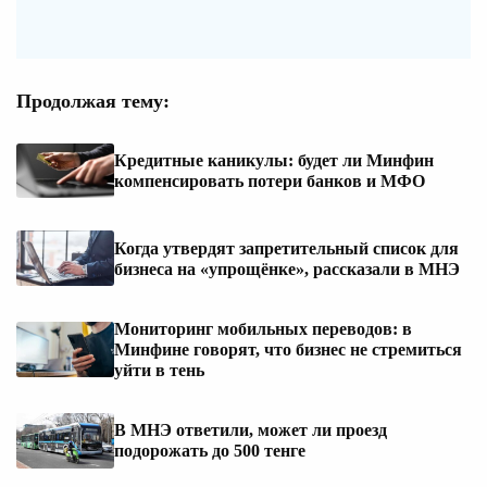
Продолжая тему:
Кредитные каникулы: будет ли Минфин
компенсировать потери банков и МФО
Когда утвердят запретительный список для
бизнеса на «упрощёнке», рассказали в МНЭ
Мониторинг мобильных переводов: в
Минфине говорят, что бизнес не стремиться
уйти в тень
В МНЭ ответили, может ли проезд
подорожать до 500 тенге