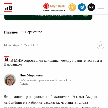
KZ
ПОДПИСАТЬ
Серьезное
Главное
14 октября 2025 в 13:02
В МНЭ опровергли конфликт между правительством и
Нацбанком
Лия Миронова
Собственный корреспондент Bizmedia.kz в
Астане
Вице-министр национальной экономики Азамат Амрин
на брифинге в кабмине рассказал, что значат слова