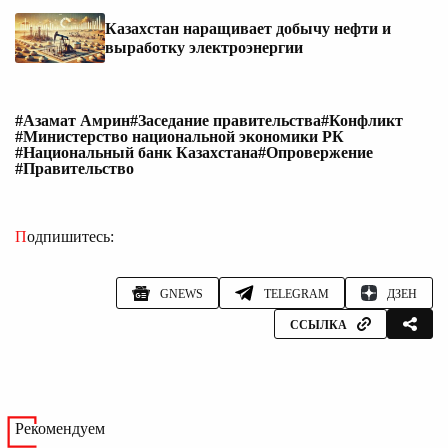
Казахстан наращивает добычу нефти и
выработку электроэнергии
#Азамат Амрин
#Заседание правительства
#Конфликт
#Министерство национальной экономики РК
#Национальный банк Казахстана
#Опровержение
#Правительство
Подпишитесь:
GNEWS
TELEGRAM
ДЗЕН
ССЫЛКА
Рекомендуем