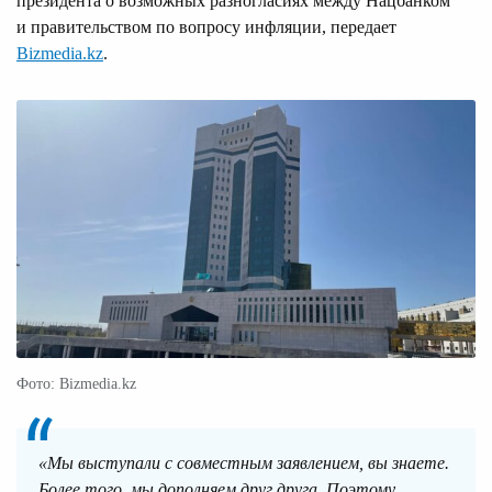
президента о возможных разногласиях между Нацбанком
и правительством по вопросу инфляции, передает
Bizmedia.kz
.
Фото: Bizmedia.kz
«Мы выступали с совместным заявлением, вы знаете.
Более того, мы дополняем друг друга. Поэтому