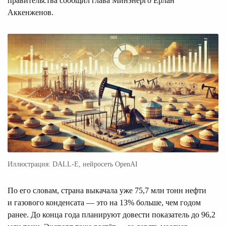
правительства сообщил глава Минэнерго Ерлан
Аккенженов.
Иллюстрация: DALL-E, нейросеть OpenAI
По его словам, страна выкачала уже 75,7 млн тонн нефти
и газового конденсата — это на 13% больше, чем годом
ранее. До конца года планируют довести показатель до 96,2