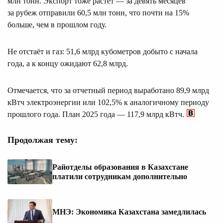
млн тонн. Экспорт тоже растёт — за девять месяцев
за рубеж отправили 60,5 млн тонн, что почти на 15%
больше, чем в прошлом году.
Не отстаёт и газ: 51,6 млрд кубометров добыто с начала
года, а к концу ожидают 62,8 млрд.
Отмечается, что за отчетный период выработано 89,9 млрд
кВтч электроэнергии или 102,5% к аналогичному периоду
прошлого года. План 2025 года — 117,9 млрд кВтч.
Продолжая тему:
Райотделы образования в Казахстане
платили сотрудникам дополнительно
МНЭ: Экономика Казахстана замедлилась