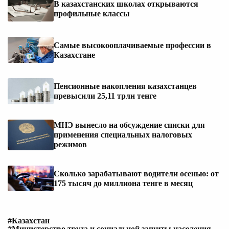
В казахстанских школах открываются
профильные классы
Самые высокооплачиваемые профессии в
Казахстане
Пенсионные накопления казахстанцев
превысили 25,11 трлн тенге
МНЭ вынесло на обсуждение списки для
применения специальных налоговых
режимов
Сколько зарабатывают водители осенью: от
175 тысяч до миллиона тенге в месяц
#Казахстан
#Министерство труда и социальной защиты населения