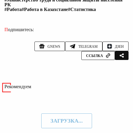
РК
#Работа
#Работа в Казахстане
#Статистика
Подпишитесь:
GNEWS
TELEGRAM
ДЗЕН
ССЫЛКА
Рекомендуем
ЗАГРУЗКА...