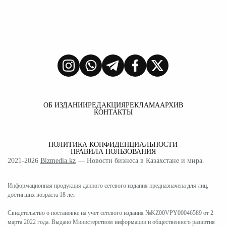
ОБ ИЗДАНИИ
РЕДАКЦИЯ
РЕКЛАМА
АРХИВ
КОНТАКТЫ
ПОЛИТИКА КОНФИДЕНЦИАЛЬНОСТИ
ПРАВИЛА ПОЛЬЗОВАНИЯ
2021-2026
Bizmedia.kz
— Новости бизнеса в Казахстане и мира.
Информационная продукция данного сетевого издания предназначена для лиц,
достигших возраста 18 лет
Свидетельство о постановке на учет сетевого издания №KZ00VPY00046589 от 2
марта 2022 года. Выдано Министерством информации и общественного развития