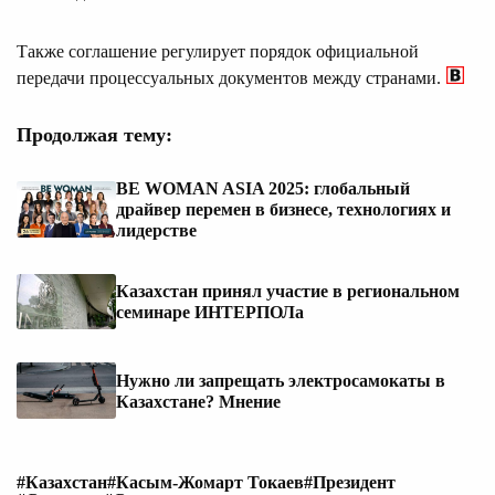
Также соглашение регулирует порядок официальной
передачи процессуальных документов между странами.
Продолжая тему:
BE WOMAN ASIA 2025: глобальный
драйвер перемен в бизнесе, технологиях и
лидерстве
Казахстан принял участие в региональном
семинаре ИНТЕРПОЛа
Нужно ли запрещать электросамокаты в
Казахстане? Мнение
#Казахстан
#Касым-Жомарт Токаев
#Президент