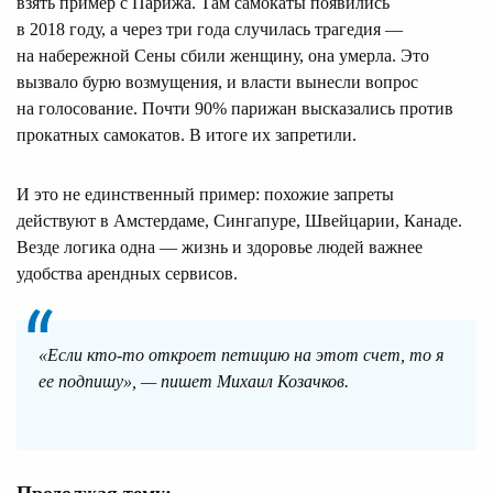
взять пример с Парижа. Там самокаты появились
в 2018 году, а через три года случилась трагедия —
на набережной Сены сбили женщину, она умерла. Это
вызвало бурю возмущения, и власти вынесли вопрос
на голосование. Почти 90% парижан высказались против
прокатных самокатов. В итоге их запретили.
И это не единственный пример: похожие запреты
действуют в Амстердаме, Сингапуре, Швейцарии, Канаде.
Везде логика одна — жизнь и здоровье людей важнее
удобства арендных сервисов.
«Если кто-то откроет петицию на этот счет, то я
ее подпишу», — пишет Михаил Козачков.
Продолжая тему: