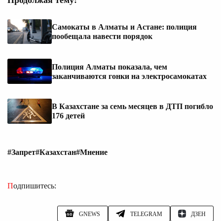
Самокаты в Алматы и Астане: полиция
пообещала навести порядок
Полиция Алматы показала, чем
заканчиваются гонки на электросамокатах
В Казахстане за семь месяцев в ДТП погибло
176 детей
#Запрет
#Казахстан
#Мнение
Подпишитесь:
GNEWS
TELEGRAM
ДЗЕН