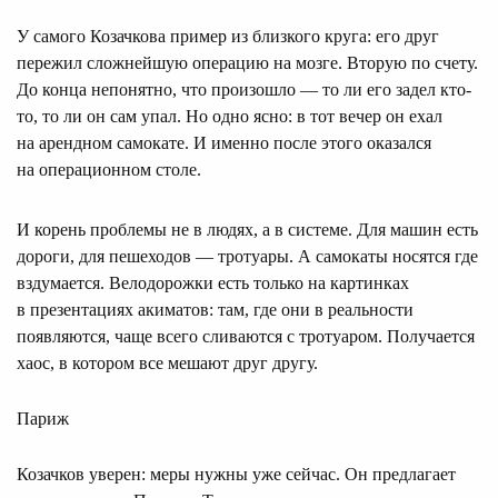
У самого Козачкова пример из близкого круга: его друг
пережил сложнейшую операцию на мозге. Вторую по счету.
До конца непонятно, что произошло — то ли его задел кто-
то, то ли он сам упал. Но одно ясно: в тот вечер он ехал
на арендном самокате. И именно после этого оказался
на операционном столе.
И корень проблемы не в людях, а в системе. Для машин есть
дороги, для пешеходов — тротуары. А самокаты носятся где
вздумается. Велодорожки есть только на картинках
в презентациях акиматов: там, где они в реальности
появляются, чаще всего сливаются с тротуаром. Получается
хаос, в котором все мешают друг другу.
Париж
Козачков уверен: меры нужны уже сейчас. Он предлагает