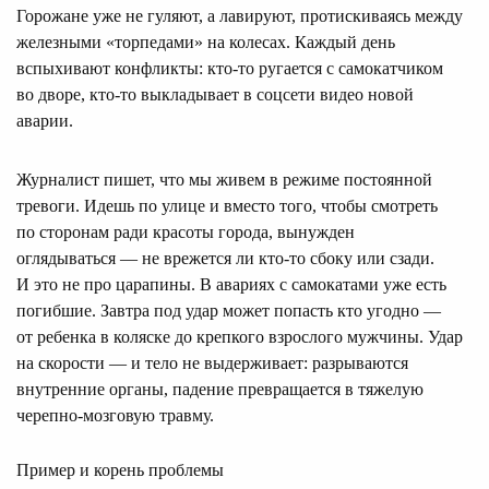
Горожане уже не гуляют, а лавируют, протискиваясь между
железными «торпедами» на колесах. Каждый день
вспыхивают конфликты: кто-то ругается с самокатчиком
во дворе, кто-то выкладывает в соцсети видео новой
аварии.
Журналист пишет, что мы живем в режиме постоянной
тревоги. Идешь по улице и вместо того, чтобы смотреть
по сторонам ради красоты города, вынужден
оглядываться — не врежется ли кто-то сбоку или сзади.
И это не про царапины. В авариях с самокатами уже есть
погибшие. Завтра под удар может попасть кто угодно —
от ребенка в коляске до крепкого взрослого мужчины. Удар
на скорости — и тело не выдерживает: разрываются
внутренние органы, падение превращается в тяжелую
черепно-мозговую травму.
Пример и корень проблемы