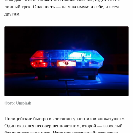
личный трек. Опасность — на максимум: и себе, и всем
другим.
Фото: Unsplash
Полицейские быстро вычислили участников «покатушек».
Один оказался несовершеннолетним, второй — взрослый
без водительских прав. Итог предсказуемый: взрослого