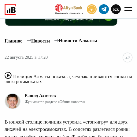
KZ
ПОДПИСАТЬ
Новости Алматы
Главное
Новости
22 августа 2025 в 17:20
Полиция Алматы показала, чем заканчиваются гонки на
электросамокатах
Рашид Ахметов
Журналист в разделе «Общие новости»
В юнжой столице полиция устроила «стоп-игру» для двух
лихачей на электросамокатах. В соцсетях разлетелся ролик:
молодые ребята гоняют по Аль-Фараби так, будто это их