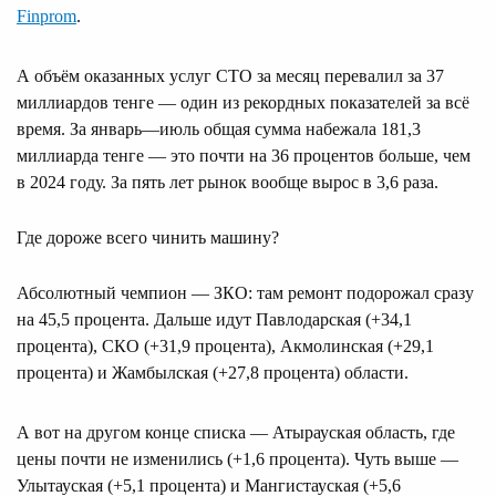
Finprom
.
А объём оказанных услуг СТО за месяц перевалил за 37
миллиардов тенге — один из рекордных показателей за всё
время. За январь—июль общая сумма набежала 181,3
миллиарда тенге — это почти на 36 процентов больше, чем
в 2024 году. За пять лет рынок вообще вырос в 3,6 раза.
Где дороже всего чинить машину?
Абсолютный чемпион — ЗКО: там ремонт подорожал сразу
на 45,5 процента. Дальше идут Павлодарская (+34,1
процента), СКО (+31,9 процента), Акмолинская (+29,1
процента) и Жамбылская (+27,8 процента) области.
А вот на другом конце списка — Атырауская область, где
цены почти не изменились (+1,6 процента). Чуть выше —
Улытауская (+5,1 процента) и Мангистауская (+5,6