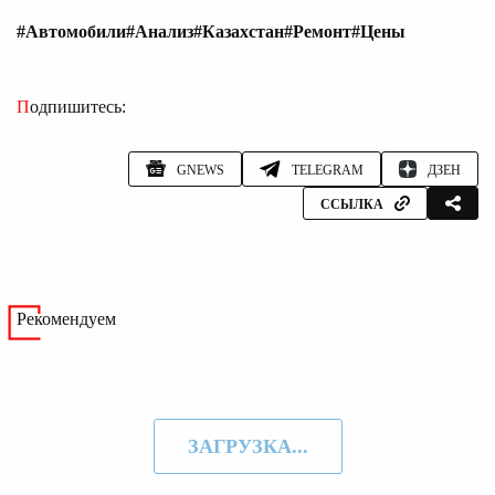
#Автомобили
#Анализ
#Казахстан
#Ремонт
#Цены
Подпишитесь:
GNEWS
TELEGRAM
ДЗЕН
ССЫЛКА
Рекомендуем
ЗАГРУЗКА...