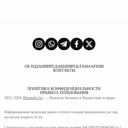
ОБ ИЗДАНИИ
РЕДАКЦИЯ
РЕКЛАМА
АРХИВ
КОНТАКТЫ
ПОЛИТИКА КОНФИДЕНЦИАЛЬНОСТИ
ПРАВИЛА ПОЛЬЗОВАНИЯ
2021-2026
Bizmedia.kz
— Новости бизнеса в Казахстане и мира.
Информационная продукция данного сетевого издания предназначена для лиц,
достигших возраста 18 лет
Свидетельство о постановке на учет сетевого издания №KZ00VPY00046589 от 2