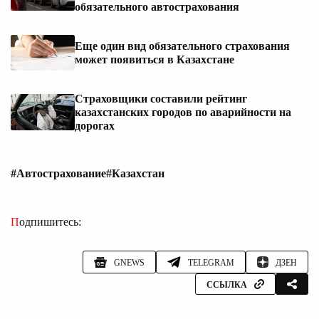
обязательного автострахования
Еще один вид обязательного страхования
может появиться в Казахстане
Страховщики составили рейтинг
казахстанских городов по аварийности на
дорогах
#Автострахование
#Казахстан
Подпишитесь:
GNEWS
TELEGRAM
ДЗЕН
ССЫЛКА