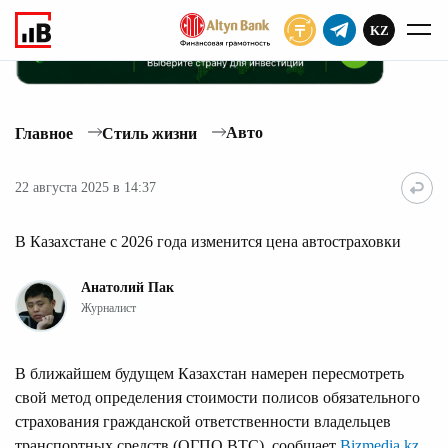
KZ
ПОДПИСАТЬ
Авто
Главное
Стиль жизни
22 августа 2025 в 14:37
В Казахстане с 2026 года изменится цена автостраховки
Анатолий Пак
Журналист
В ближайшем будущем Казахстан намерен пересмотреть
свой метод определения стоимости полисов обязательного
страхования гражданской ответственности владельцев
транспортных средств (ОГПО ВТС), сообщает
Bizmedia.kz
.