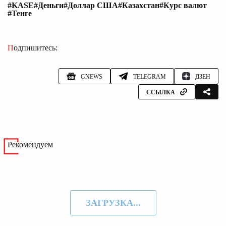
#KASE
#Деньги
#Доллар США
#Казахстан
#Курс валют
#Тенге
Подпишитесь:
GNEWS
TELEGRAM
ДЗЕН
ССЫЛКА
Рекомендуем
ЗАГРУЗКА...