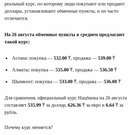
реальный курс, по которому люди покупают или продают
доллары, устанавливают обменные пункты, и он часто
отличается.
На 26 августа обменные пункты в среднем предлагают
такой курс:
Астана: покупка —
532.00
₸, продажа —
539.00
₸
Алматы: покупка —
535.00
₸, продажа —
536.50
₸
Шымкент: покупка —
533.00
₸, продажа —
536.00
₸
Для сравнения, официальный курс Нацбанка на 26 августа
составляет
535.99
₸ за доллар,
626.36
₸ за евро и
6.64
₸ за
рубль.
Почему курс меняется?