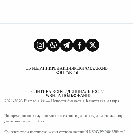
ОБ ИЗДАНИИ
РЕДАКЦИЯ
РЕКЛАМА
АРХИВ
КОНТАКТЫ
ПОЛИТИКА КОНФИДЕНЦИАЛЬНОСТИ
ПРАВИЛА ПОЛЬЗОВАНИЯ
2021-2026
Bizmedia.kz
— Новости бизнеса в Казахстане и мира.
Информационная продукция данного сетевого издания предназначена для лиц,
достигших возраста 18 лет
Свидетельство о постановке на учет сетевого издания №KZ00VPY00046589 от 2