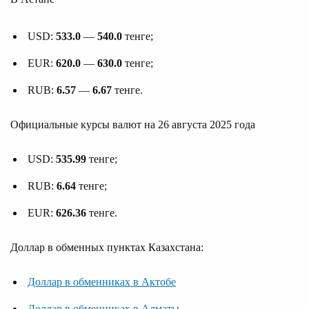
USD:
533.0
—
540.0
тенге;
EUR:
620.0
—
630.0
тенге;
RUB:
6.57
—
6.67
тенге.
Официальные курсы валют на 26 августа 2025 года
USD:
535.99
тенге;
RUB:
6.64
тенге;
EUR:
626.36
тенге.
Доллар в обменных пунктах Казахстана:
Доллар в обменниках в Актобе
Доллар в обменниках в Алматы