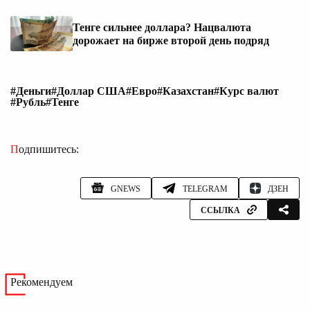
Тенге сильнее доллара? Нацвалюта
дорожает на бирже второй день подряд
#Деньги
#Доллар США
#Евро
#Казахстан
#Курс валют
#Рубль
#Тенге
Подпишитесь:
GNEWS
TELEGRAM
ДЗЕН
ССЫЛКА
Рекомендуем