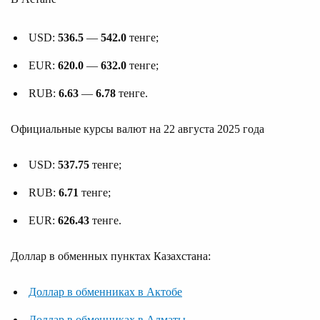
USD:
536.5
—
542.0
тенге;
EUR:
620.0
—
632.0
тенге;
RUB:
6.63
—
6.78
тенге.
Официальные курсы валют на 22 августа 2025 года
USD:
537.75
тенге;
RUB:
6.71
тенге;
EUR:
626.43
тенге.
Доллар в обменных пунктах Казахстана:
Доллар в обменниках в Актобе
Доллар в обменниках в Алматы