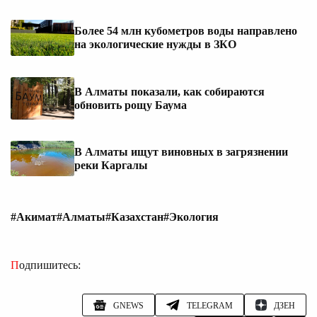
Более 54 млн кубометров воды направлено
на экологические нужды в ЗКО
В Алматы показали, как собираются
обновить рощу Баума
В Алматы ищут виновных в загрязнении
реки Каргалы
#Акимат
#Алматы
#Казахстан
#Экология
Подпишитесь:
GNEWS
TELEGRAM
ДЗЕН