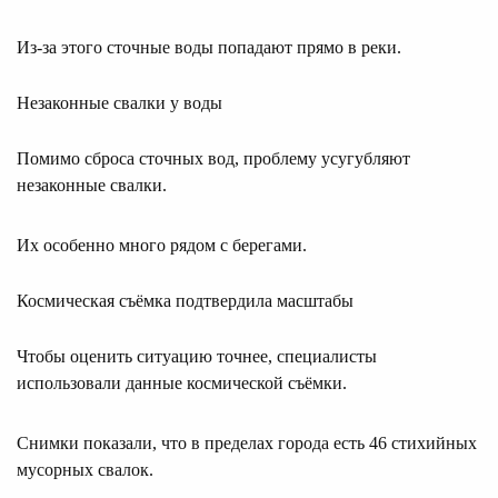
Из-за этого сточные воды попадают прямо в реки.
Незаконные свалки у воды
Помимо сброса сточных вод, проблему усугубляют
незаконные свалки.
Их особенно много рядом с берегами.
Космическая съёмка подтвердила масштабы
Чтобы оценить ситуацию точнее, специалисты
использовали данные космической съёмки.
Снимки показали, что в пределах города есть 46 стихийных
мусорных свалок.