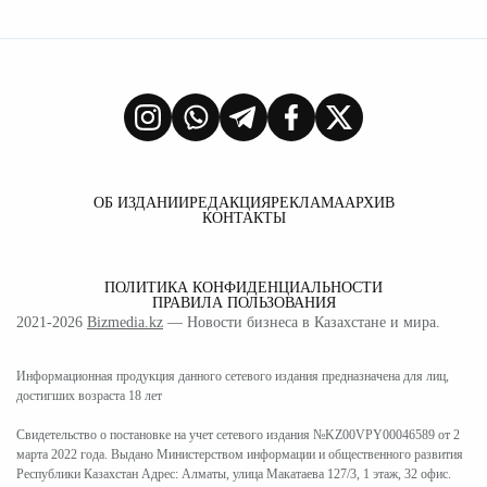
ОБ ИЗДАНИИ
РЕДАКЦИЯ
РЕКЛАМА
АРХИВ
КОНТАКТЫ
ПОЛИТИКА КОНФИДЕНЦИАЛЬНОСТИ
ПРАВИЛА ПОЛЬЗОВАНИЯ
2021-2026
Bizmedia.kz
— Новости бизнеса в Казахстане и мира.
Информационная продукция данного сетевого издания предназначена для лиц,
достигших возраста 18 лет
Свидетельство о постановке на учет сетевого издания №KZ00VPY00046589 от 2
марта 2022 года. Выдано Министерством информации и общественного развития
Республики Казахстан Адрес: Алматы, улица Макатаева 127/3, 1 этаж, 32 офис.