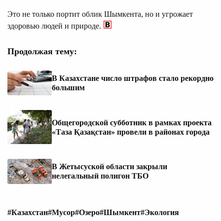
Это не только портит облик Шымкента, но и угрожает
здоровью людей и природе.
Продолжая тему:
В Казахстане число штрафов стало рекордно
большим
Общегородской субботник в рамках проекта
«Таза Қазақстан» провели в районах города
В Жетысуской области закрыли
нелегальный полигон ТБО
#Казахстан
#Мусор
#Озеро
#Шымкент
#Экология