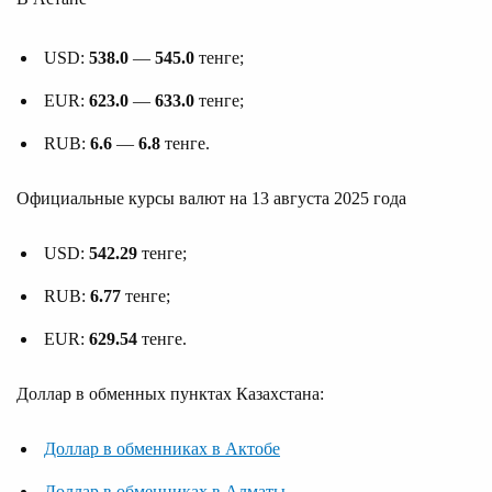
USD:
538.0
—
545.0
тенге;
EUR:
623.0
—
633.0
тенге;
RUB:
6.6
—
6.8
тенге.
Официальные курсы валют на 13 августа 2025 года
USD:
542.29
тенге;
RUB:
6.77
тенге;
EUR:
629.54
тенге.
Доллар в обменных пунктах Казахстана:
Доллар в обменниках в Актобе
Доллар в обменниках в Алматы