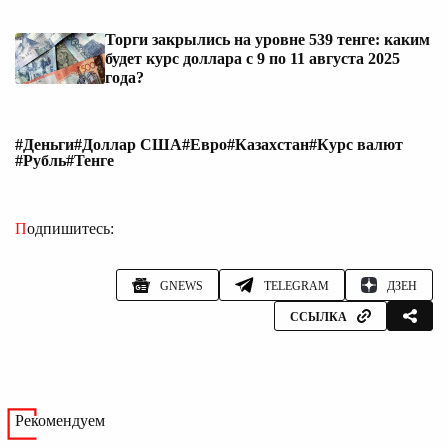
Торги закрылись на уровне 539 тенге: каким
будет курс доллара с 9 по 11 августа 2025
года?
#Деньги
#Доллар США
#Евро
#Казахстан
#Курс валют
#Рубль
#Тенге
Подпишитесь:
GNEWS
TELEGRAM
ДЗЕН
ССЫЛКА
Рекомендуем