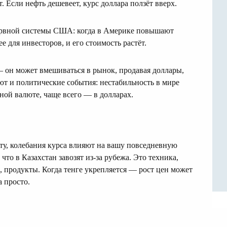
. Если нефть дешевеет, курс доллара ползёт вверх.
ервной системы США: когда в Америке повышают
е для инвесторов, и его стоимость растёт.
— он может вмешиваться в рынок, продавая доллары,
яют и политические события: нестабильность в мире
ной валюте, чаще всего — в долларах.
ту, колебания курса влияют на вашу повседневную
 что в Казахстан завозят из-за рубежа. Это техника,
и, продукты. Когда тенге укрепляется — рост цен может
а просто.