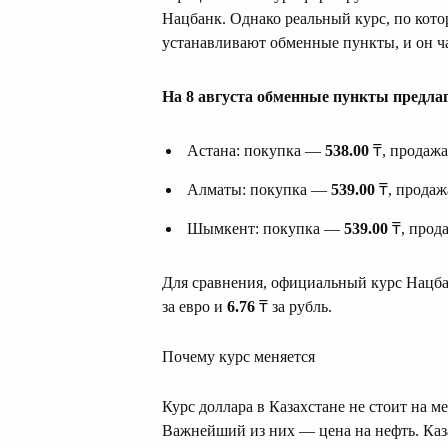
Нацбанк. Однако реальный курс, по кот
устанавливают обменные пункты, и он ча
На 8 августа обменные пункты предлаг
Астана: покупка —
538.00
₸, продаж
Алматы: покупка —
539.00
₸, прода
Шымкент: покупка —
539.00
₸, про
Для сравнения, официальный курс Нацбан
за евро и
6.76
₸ за рубль.
Почему курс меняется
Курс доллара в Казахстане не стоит на ме
Важнейший из них — цена на нефть. Казах