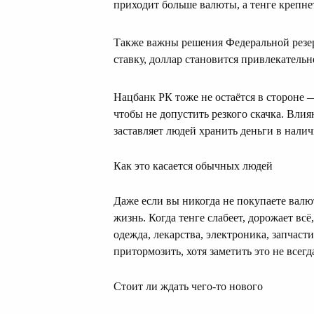
приходит больше валюты, а тенге крепнет
Также важны решения Федеральной рез
ставку, доллар становится привлекательне
Нацбанк РК тоже не остаётся в стороне 
чтобы не допустить резкого скачка. Вли
заставляет людей хранить деньги в налич
Как это касается обычных людей
Даже если вы никогда не покупаете валю
жизнь. Когда тенге слабеет, дорожает всё,
одежда, лекарства, электроника, запчаст
притормозить, хотя заметить это не всегд
Стоит ли ждать чего-то нового