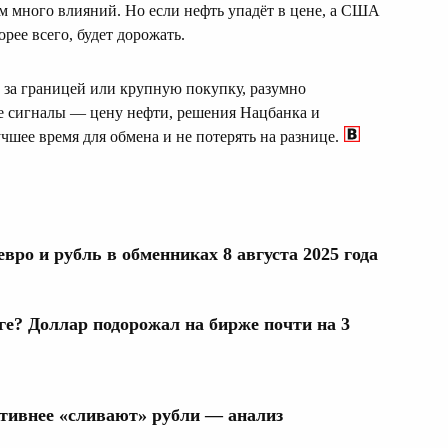
 много влияний. Но если нефть упадёт в цене, а США
орее всего, будет дорожать.
е за границей или крупную покупку, разумно
ые сигналы — цену нефти, решения Нацбанка и
шее время для обмена и не потерять на разнице.
евро и рубль в обменниках 8 августа 2025 года
ге? Доллар подорожал на бирже почти на 3
ктивнее «сливают» рубли — анализ