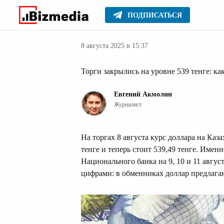
ПОДПИСАТЬСЯ
Деньги
Главное
Серьезное
8 августа 2025 в 15:37
Торги закрылись на уровне 539 тенге: как
Евгений Акмолин
Журналист
На торгах 8 августа курс доллара на Ка
тенге и теперь стоит 539,49 тенге. Имен
Национального банка на 9, 10 и 11 авгус
цифрами: в обменниках доллар предлагаю