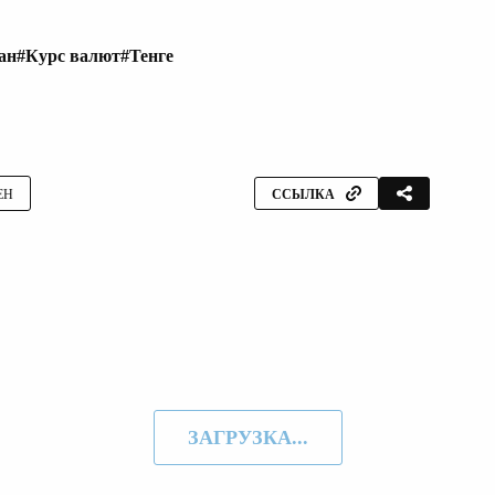
ан
#Курс валют
#Тенге
ЕН
ССЫЛКА
ЗАГРУЗКА...