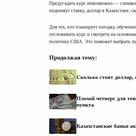
Предугадать курс невозможно — слишком
поднимут ставку, доллар в Казахстане, ск
Для тех, кто планирует поездку, обучени
отслеживать курс и смотреть на основн
политику США. Это поможет выбрать луч
Продолжая тему:
Сколько стоят доллар, 
Плохой четверг для тен
пункта
Казахстанские банки а