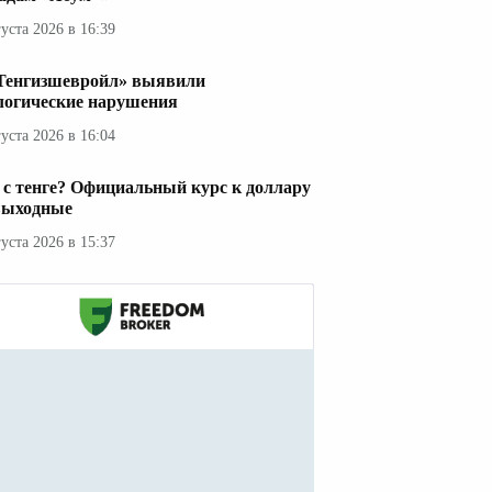
густа 2026 в 16:39
Тенгизшевройл» выявили
логические нарушения
густа 2026 в 16:04
 с тенге? Официальный курс к доллару
выходные
густа 2026 в 15:37