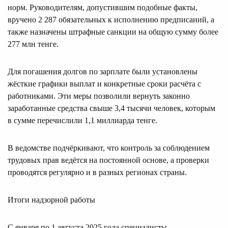
норм. Руководителям, допустившим подобные факты,
вручено 2 287 обязательных к исполнению предписаний, а
также назначены штрафные санкции на общую сумму более
277 млн тенге.
Для погашения долгов по зарплате были установлены
жёсткие графики выплат и конкретные сроки расчёта с
работниками. Эти меры позволили вернуть законно
заработанные средства свыше 3,4 тысячи человек, которым
в сумме перечислили 1,1 миллиарда тенге.
В ведомстве подчёркивают, что контроль за соблюдением
трудовых прав ведётся на постоянной основе, а проверки
проводятся регулярно и в разных регионах страны.
Итоги надзорной работы
С января по 1 августа 2025 года специалисты