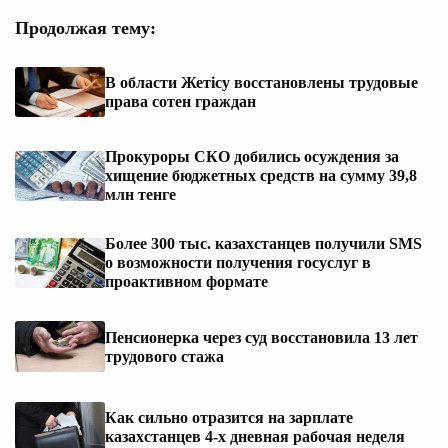
Продолжая тему:
В области Жетісу восстановлены трудовые
права сотен граждан
Прокуроры СКО добились осуждения за
хищение бюджетных средств на сумму 39,8
млн тенге
Более 300 тыс. казахстанцев получили SMS
о возможности получения госуслуг в
проактивном формате
Пенсионерка через суд восстановила 13 лет
трудового стажа
Как сильно отразится на зарплате
казахстанцев 4-х дневная рабочая неделя