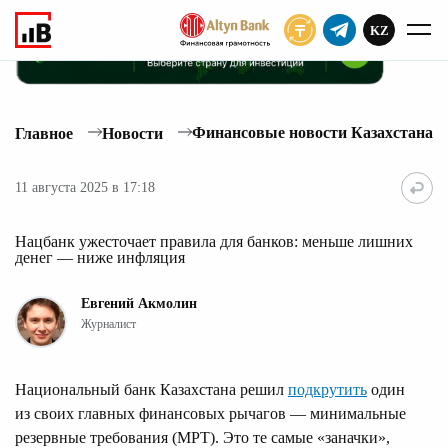
KZ
ПОДПИСАТЬ
Финансовые новости Казахстана
Главное
Новости
11 августа 2025 в 17:18
Нацбанк ужесточает правила для банков: меньше лишних
денег — ниже инфляция
Евгений Акмолин
Журналист
Национальный банк Казахстана решил
подкрутить
один
из своих главных финансовых рычагов — минимальные
резервные требования (МРТ). Это те самые «заначки»,