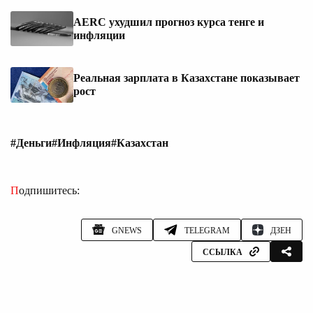
AERC ухудшил прогноз курса тенге и
инфляции
Реальная зарплата в Казахстане показывает
рост
#Деньги
#Инфляция
#Казахстан
Подпишитесь:
GNEWS
TELEGRAM
ДЗЕН
ССЫЛКА