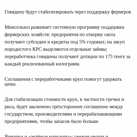
Говядину будут стабилизировать через поддержку фермеров
Минсельхоз развивает системную программу поддержки
фермерских хозяйств: предприятия по откорму скота
получают субсидии и кредиты под 5% годовых; на закуп
породистого КРС выделяются отдельные займы;
переработчика говядины получают дотации по 175 тенге за
каждый реализованный килограмм.
Соглашения с переработчиками круп помогут удержать
цены
Для стабилизации стоимости круп, в частности гречки и
риса, будет заключено трёхстороннее соглашение между
государством, производителями и перерабатывающими
предприятиями, чтобы запасов было больше.
Ярмарки и «зелёные коридоры»: свежие овощи и