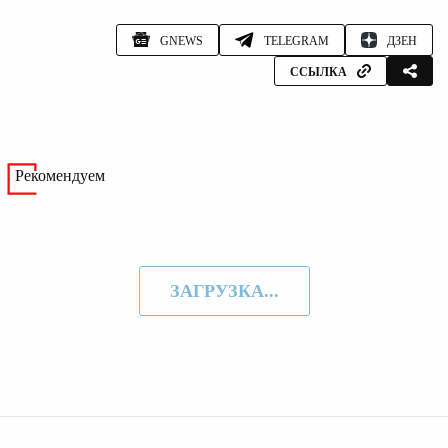
GNEWS
TELEGRAM
ДЗЕН
ССЫЛКА
Рекомендуем
ЗАГРУЗКА...