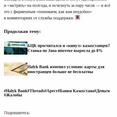
и «застрять» на полгода, и исчезнуть за пару часов — и всё
это с фирменным «понимаем, как вам неудобно»
в комментариях от службы поддержки.
Продолжая тему:
БЦК просчитался и «кинул» казахстанцев?
Ставка по Jana ипотеке выросла до 8%
Halyk Bank изменил условия: карты для
иностранцев больше не бесплатны
#Halyk Bank
#Threads
#Арест
#Банки Казахстана
#Деньги
#Жалобы
Подпишитесь: