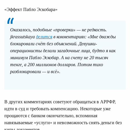
«Эффект Пабло Эскобара»
Оказалось, подобные «проверки» — не редкость.
jkrassutskaya
делится
в комментариях: «Мне дважды
блокировали счёт без объяснений. Девушки-
операционисты делали загадочные лица, будто я как
минимум Пабло Эскобар. А на счету не 20 тысяч
тенге, а 200 миллионов долларов. Потом тихо
разблокировали — и всё».
В других комментариях советуют обращаться в АРРФР,
идти в суд и требовать компенсацию. Некоторые уже
прощаются с банком окончательно, вспоминая
навязываемые «услуги» и невозможность снять деньги без
кипы документов.