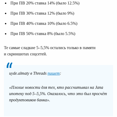
При ПВ 20% ставка 14% (было 12.5%)
При ПВ 30% ставка 12% (было 9%)
При ПВ 40% ставка 10% (было 6.5%)
При ПВ 50% ставка 8% (было 5.5%)
Те самые сладкие 5–5,5% остались только в памяти
и скриншотах соцсетей.
uyde.almaty в Threads
пишет
:
«Плохие новости для тех, кто рассчитывал на Jana
ипотеку под 5–5,5%. Оказалось, что это был просчёт
продуктовиков банка».