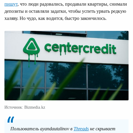
пишут
, что люди радовались, продавали квартиры, снимали
депозиты и оставляли задатки, чтобы успеть урвать редкую
халяву. Но чудо, как водится, быстро закончилось.
Источник: Bizmedia.kz
Пользователь ayandautalinov в
Threads
не скрывает