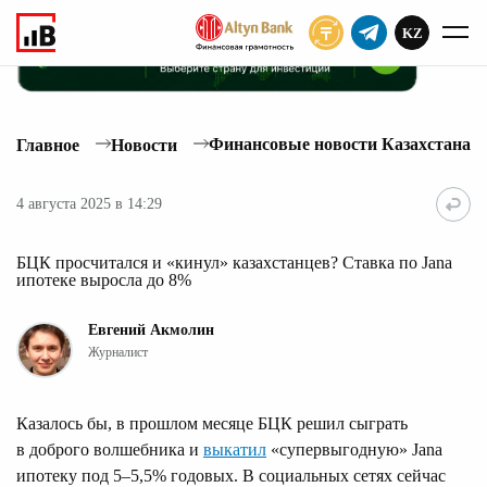
KZ
ПОДПИСАТЬ
Финансовые новости Казахстана
Главное
Новости
4 августа 2025 в 14:29
БЦК просчитался и «кинул» казахстанцев? Ставка по Jana
ипотеке выросла до 8%
Евгений Акмолин
Журналист
Казалось бы, в прошлом месяце БЦК решил сыграть
в доброго волшебника и
выкатил
«супервыгодную» Jana
ипотеку под 5–5,5% годовых. В социальных сетях сейчас