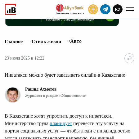
KZ
ПОДПИСАТЬ
Авто
Главное
Стиль жизни
23 июля 2025 в 12:22
Инватакси можно будет заказывать онлайн в Казахстане
Рашид Ахметов
Журналист в разделе «Общие новости»
В Казахстане хотят упростить доступ к инватакси.
Министерство труда
планирует
перевести эту услугу на
портал социальных услуг — чтобы люди с инвалидностью
могли заказывать транспорт напрямую, без лишней