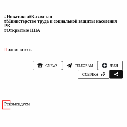
#Инватакси
#Казахстан
#Министерство труда и социальной защиты населения
РК
#Открытые НПА
Подпишитесь:
GNEWS
TELEGRAM
ДЗЕН
ССЫЛКА
Рекомендуем