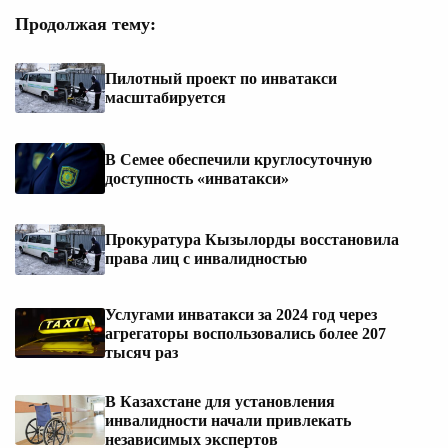
Продолжая тему:
Пилотный проект по инватакси
масштабируется
В Семее обеспечили круглосуточную
доступность «инватакси»
Прокуратура Кызылорды восстановила
права лиц с инвалидностью
Услугами инватакси за 2024 год через
агрегаторы воспользовались более 207
тысяч раз
В Казахстане для установления
инвалидности начали привлекать
независимых экспертов