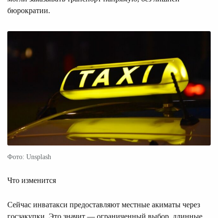
бюрократии.
Фото: Unsplash
Что изменится
Сейчас инватакси предоставляют местные акиматы через
госзакупки. Это значит — ограниченный выбор, длинные