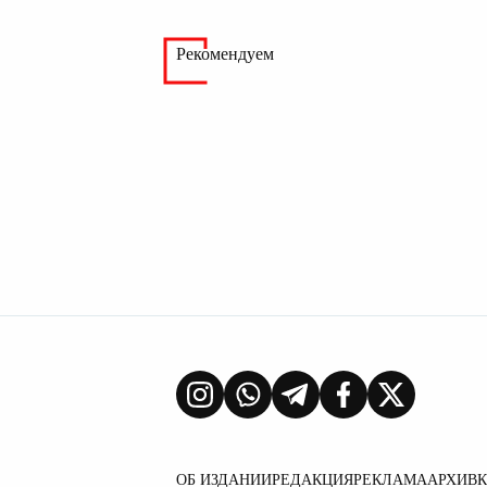
Рекомендуем
ОБ ИЗДАНИИ
РЕДАКЦИЯ
РЕКЛАМА
АРХИВ