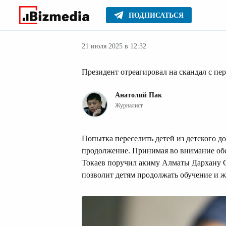
ПОДПИСАТЬСЯ
Новости Казах
Главное
Новости
21 июля 2025 в 12:32
Президент отреагировал на скандал с пе
Анатолий Пак
Журналист
Попытка переселить детей из детского 
продолжение. Принимая во внимание обс
Токаев поручил акиму Алматы Дархану С
позволит детям продолжать обучение и 