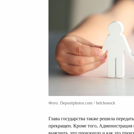
Фото: Depositphotos.com / belchonock
Глава государства также решила передат
прекращен. Кроме того, Администрация 
выяснить, что произошло и как это прои