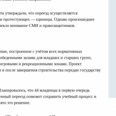
и утверждали, что переезд осуществляется
, и протестующих — единицы. Однако произошедшее
влекло внимание СМИ и правозащитников.
ние, построенное с учётом всех нормативных
обеденными залами для младших и старших групп,
 игровыми и рекреационными зонами. Проект
и после завершения строительства передан государству
Планировалось, что 44 младенцы в первую очередь
епенный переезд поможет сохранить учебный процесс и
ято это решение.