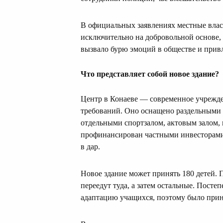
В официальных заявлениях местные власт
исключительно на добровольной основе
вызвало бурю эмоций в обществе и при
Что представляет собой новое здание?
Центр в Конаеве — современное учрежде
требований. Оно оснащено раздельными 
отдельными спортзалом, актовым залом,
профинансирован частными инвесторами 
в дар.
Новое здание может принять 180 детей. 
переедут туда, а затем остальные. Пост
адаптацию учащихся, поэтому было прин