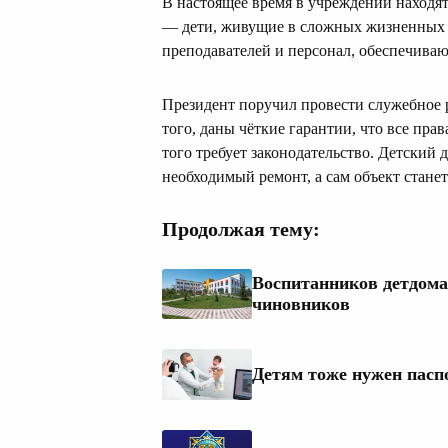
В настоящее время в учреждении находят
— дети, живущие в сложных жизненных о
преподавателей и персонал, обеспечиваю
Президент поручил провести служебное 
того, даны чёткие гарантии, что все пра
того требует законодательство. Детский 
необходимый ремонт, а сам объект стане
Продолжая тему:
Воспитанников детдома
чиновников
Детям тоже нужен паспо