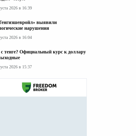
густа 2026 в 16:39
Тенгизшевройл» выявили
логические нарушения
густа 2026 в 16:04
 с тенге? Официальный курс к доллару
выходные
густа 2026 в 15:37