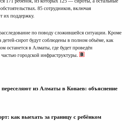
ся 171 ребенок, из которых 125 — сироты, а остальные
бстоятельствах. 85 сотрудников, включая
т их поддержку.
расследование по поводу сложившейся ситуации. Кроме
ва детей-сирот будут соблюдены в полном объёме, как
дом останется в Алматы, где будет проведён
т частью городской инфраструктуры.
 переселяют из Алматы в Конаев: объяснение
рт: как выехать за границу с ребёнком