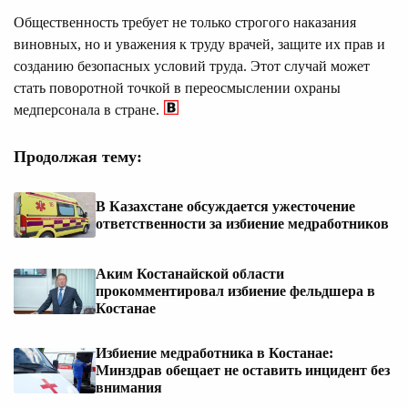
Общественность требует не только строгого наказания
виновных, но и уважения к труду врачей, защите их прав и
созданию безопасных условий труда. Этот случай может
стать поворотной точкой в переосмыслении охраны
медперсонала в стране.
Продолжая тему:
В Казахстане обсуждается ужесточение
ответственности за избиение медработников
Аким Костанайской области
прокомментировал избиение фельдшера в
Костанае
Избиение медработника в Костанае:
Минздрав обещает не оставить инцидент без
внимания