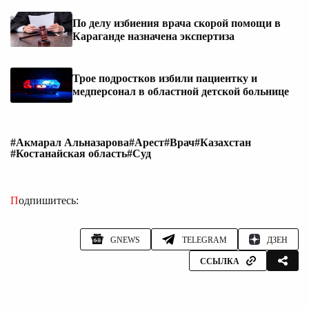
По делу избиения врача скорой помощи в
Караганде назначена экспертиза
Трое подростков избили пациентку и
медперсонал в областной детской больнице
#Акмарал Альназарова
#Арест
#Врач
#Казахстан
#Костанайская область
#Суд
Подпишитесь:
GNEWS
TELEGRAM
ДЗЕН
ССЫЛКА