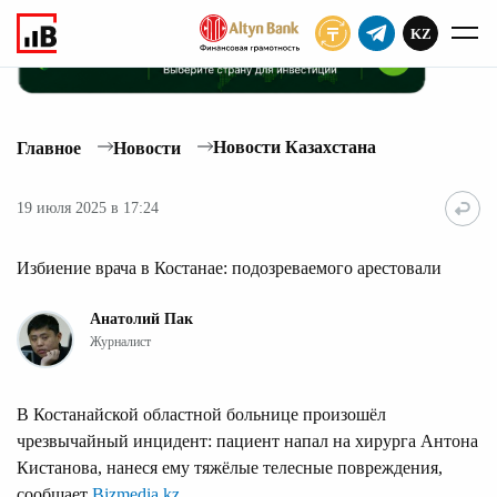
KZ
ПОДПИСАТЬ
Новости Казахстана
Главное
Новости
19 июля 2025 в 17:24
Избиение врача в Костанае: подозреваемого арестовали
Анатолий Пак
Журналист
В Костанайской областной больнице произошёл
чрезвычайный инцидент: пациент напал на хирурга Антона
Кистанова, нанеся ему тяжёлые телесные повреждения,
сообщает
Bizmedia.kz
.