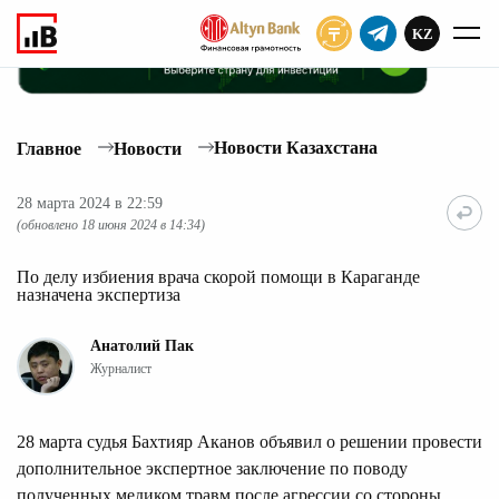
KZ
ПОДПИСАТЬ
Новости Казахстана
Главное
Новости
28 марта 2024 в 22:59
(обновлено 18 июня 2024 в 14:34)
По делу избиения врача скорой помощи в Караганде
назначена экспертиза
Анатолий Пак
Журналист
28 марта судья Бахтияр Аканов объявил о решении провести
дополнительное экспертное заключение по поводу
полученных медиком травм после агрессии со стороны