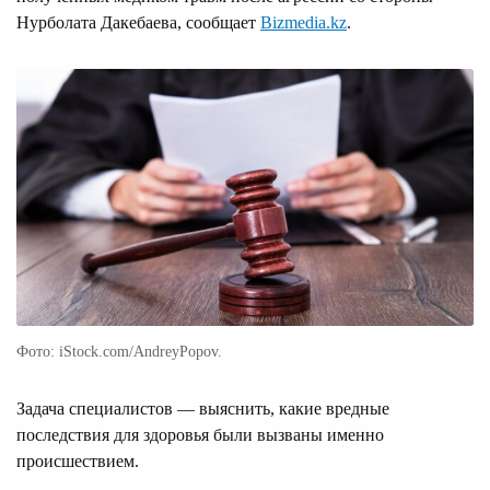
Нурболата Дакебаева, сообщает
Bizmedia.kz
.
Фото: iStock.com/AndreyPopov.
Задача специалистов — выяснить, какие вредные
последствия для здоровья были вызваны именно
происшествием.