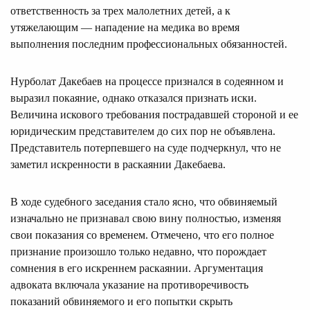
ответственность за трех малолетних детей, а к
утяжелающим — нападение на медика во время
выполнения последним профессиональных обязанностей.
Нурболат Дакебаев на процессе признался в содеянном и
выразил покаяние, однако отказался признать иски.
Величина искового требования пострадавшей стороной и ее
юридическим представителем до сих пор не объявлена.
Представитель потерпевшего на суде подчеркнул, что не
заметил искренности в раскаянии Дакебаева.
В ходе судебного заседания стало ясно, что обвиняемый
изначально не признавал свою вину полностью, изменяя
свои показания со временем. Отмечено, что его полное
признание произошло только недавно, что порождает
сомнения в его искреннем раскаянии. Аргументация
адвоката включала указание на противоречивость
показаний обвиняемого и его попытки скрыть