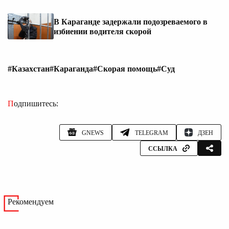
В Караганде задержали подозреваемого в
избиении водителя скорой
#Казахстан
#Караганда
#Скорая помощь
#Суд
Подпишитесь:
GNEWS
TELEGRAM
ДЗЕН
ССЫЛКА
Рекомендуем