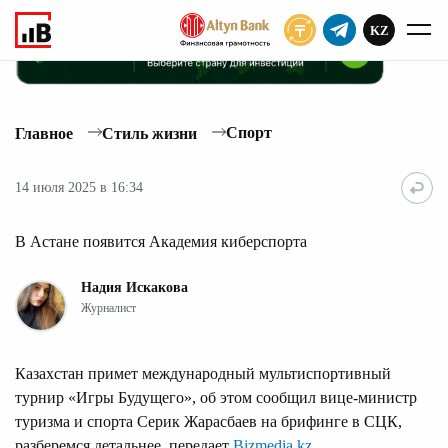
KZ
ПОДПИСАТЬ
Спорт
Главное
Стиль жизни
14 июля 2025 в 16:34
В Астане появится Академия киберспорта
Надия Искакова
Журналист
Казахстан примет международный мультиспортивный
турнир «Игры Будущего», об этом сообщил вице-министр
туризма и спорта Серик Жарасбаев на брифинге в СЦК,
разберемся детальнее, передает
Bizmedia.kz
.