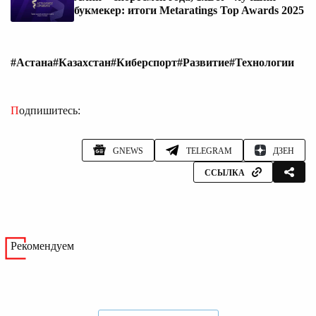
букмекер: итоги Metaratings Top Awards 2025
#Астана
#Казахстан
#Киберспорт
#Развитие
#Технологии
Подпишитесь:
GNEWS
TELEGRAM
ДЗЕН
ССЫЛКА
Рекомендуем