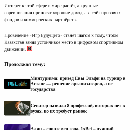
Интерес к этой сфере в мире растёт, а крупные
соревнования приносят хорошие доходы за счёт призовых
фондов и коммерческих партнёрств.
Проведение «Игр Будущего» станет шагом к тому, чтобы
Казахстан занял устойчивое место в цифровом спортивном
движении.
Продолжая тему:
Минтуризма: приезд Евы Эльфи на турнир в
Астане — решение организаторов, а не
государства
Сенатор назвала 8 профессий, которых нет в
вузах, но их требует рынок
Алип – спортсмен года, 1xBet – лучший