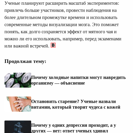
Ученые планируют расширить масштаб экспериментов:
привлечь больше участников, провести наблюдения на
более длительном промежутке времени и использовать
современные методы визуализации мозга. Это поможет
понять, как долго сохраняется эффект от мятного чая и
можно ли его использовать, например, перед экзаменами
или важной встречей.
Продолжая тему:
Почему холодные напитки могут навредить
организму — объяснение
Остановить старение? Ученые назвали
витамин, который творит чудеса с кожей
Почему у одних депрессия проходит, а у
других — нет: ответ ученых удивил