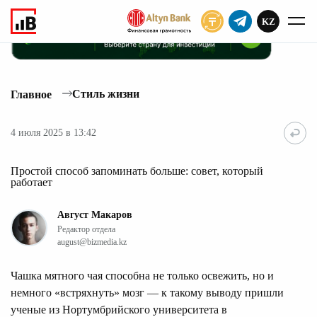
KZ
ПОДПИСАТЬ
Стиль жизни
Главное
4 июля 2025 в 13:42
Простой способ запоминать больше: совет, который
работает
Август Макаров
Редактор отдела
august@bizmedia.kz
Чашка мятного чая способна не только освежить, но и
немного «встряхнуть» мозг — к такому выводу пришли
ученые из Нортумбрийского университета в