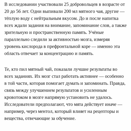
В исследовании участвовали 25 добровольцев в возрасте от
20 до 56 лет. Одни выпивали 200 мл мятного чая, другие —
тёплую воду с нейтральным вкусом. До и после напитка
всех ждали задания на внимание, запоминание слов, а также
зрительную и пространственную память. Учёные
параллельно следили за активностью мозга, измеряя
уровень кислорода в префронтальной коре — именно эта
область отвечает за концентрацию и память.
Те, кто пил мятный чай, показали лучшие результаты во
всех заданиях. Их мозг стал работать активнее — особенно
в той части, которая помогает думать и запоминать. Правда,
связь между улучшением результатов и усиленным
кровотоком в мозге напрямую установить не удалось.
Исследователи предполагают, что мята действует иначе —
например, через ментол, который влияет на рецепторы и
вещества, отвечающие за обучение.