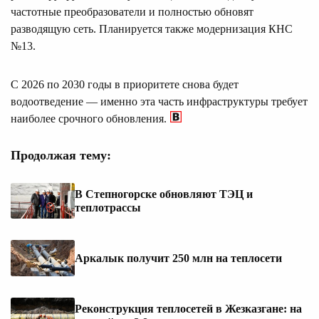
частотные преобразователи и полностью обновят
разводящую сеть. Планируется также модернизация КНС
№13.
С 2026 по 2030 годы в приоритете снова будет
водоотведение — именно эта часть инфраструктуры требует
наиболее срочного обновления.
Продолжая тему:
В Степногорске обновляют ТЭЦ и
теплотрассы
Аркалык получит 250 млн на теплосети
Реконструкция теплосетей в Жезказгане: на