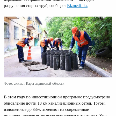
разрушения старых труб, сообщает
Bizmedia.kz
.
Фото: акимат Карагандинской области
В этом году по инвестиционной программе предусмотрено
обновление почти 18 км канализационных сетей. Трубы,
изношенные до 83%, заменяют на современные
полипропиленовые, не вскрывая дороги и тротуары. Уже