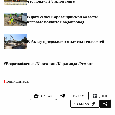
что пойдут 2,8 млрд тенге
В двух сёлах Карагандинской области
впервые появится водопровод
В Актау продолжается замена теплосетей
#Водоснабжение
#Казахстан
#Караганда
#Ремонт
Подпишитесь:
GNEWS
TELEGRAM
ДЗЕН
ССЫЛКА