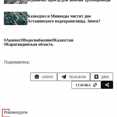
Казводхоз и Минводы чистят дно
Астанинского водохранилища. Зачем?
#Акимат
#Водоснабжение
#Казахстан
#Карагандинская область
Подпишитесь:
GNEWS
TELEGRAM
ДЗЕН
ССЫЛКА
Рекомендуем