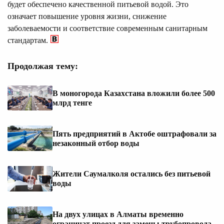
будет обеспечено качественной питьевой водой. Это
означает повышение уровня жизни, снижение
заболеваемости и соответствие современным санитарным
стандартам.
Продолжая тему:
В моногорода Казахстана вложили более 500
млрд тенге
Пять предприятий в Актобе оштрафовали за
незаконный отбор воды
Жители Саумалколя остались без питьевой
воды
На двух улицах в Алматы временно
ограничат проезд для замены трубопровода