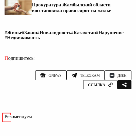
Прокуратура Жамбылской области
восстановила право сирот на жилье
#Жилье
#Закон
#Инвалидность
#Казахстан
#Нарушение
#Недвижимость
Подпишитесь:
GNEWS
TELEGRAM
ДЗЕН
ССЫЛКА
Рекомендуем