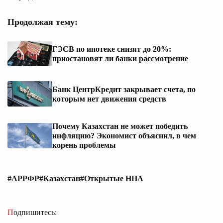
Продолжая тему:
ГЭСВ по ипотеке снизят до 20%:
приостановят ли банки рассмотрение
Банк ЦентрКредит закрывает счета, по
которым нет движения средств
Почему Казахстан не может победить
инфляцию? Экономист объяснил, в чем
корень проблемы
#АРРФР
#Казахстан
#Открытые НПА
Подпишитесь: