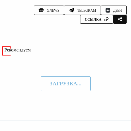
GNEWS
TELEGRAM
ДЗЕН
ССЫЛКА
Рекомендуем
ЗАГРУЗКА...