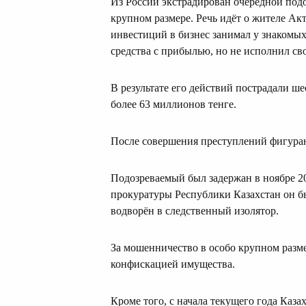
Из России экстрадирован очередной под
крупном размере. Речь идёт о жителе Акт
инвестиций в бизнес занимал у знакомых
средства с прибылью, но не исполнил св
В результате его действий пострадали ш
более 63 миллионов тенге.
После совершения преступлений фигуран
Подозреваемый был задержан в ноябре 20
прокуратуры Республики Казахстан он бы
водворён в следственный изолятор.
За мошенничество в особо крупном разме
конфискацией имущества.
Кроме того, с начала текущего года Каза