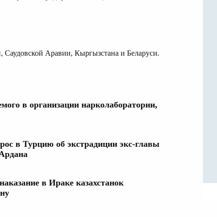
, Саудовской Аравии, Кыргызстана и Беларуси.
емого в организации нарколаборатории,
рос в Турцию об экстрадиции экс-главы
 Ардана
аказание в Ираке казахстанок
ину