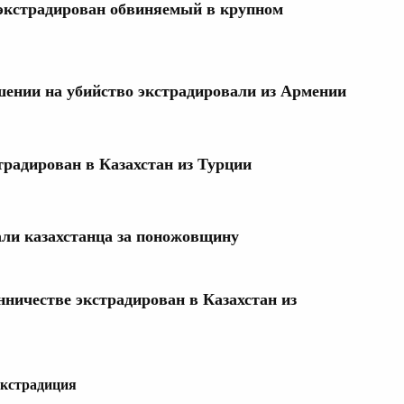
экстрадирован обвиняемый в крупном
шении на убийство экстрадировали из Армении
традирован в Казахстан из Турции
али казахстанца за поножовщину
ничестве экстрадирован в Казахстан из
кстрадиция