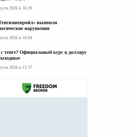
густа 2026 в 16:39
Тенгизшевройл» выявили
логические нарушения
густа 2026 в 16:04
 с тенге? Официальный курс к доллару
выходные
густа 2026 в 15:37