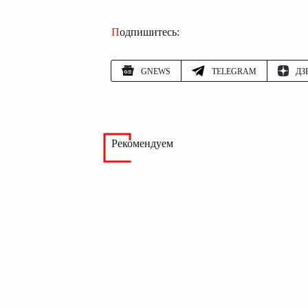
Подпишитесь:
GNEWS
TELEGRAM
ДЗ
Рекомендуем