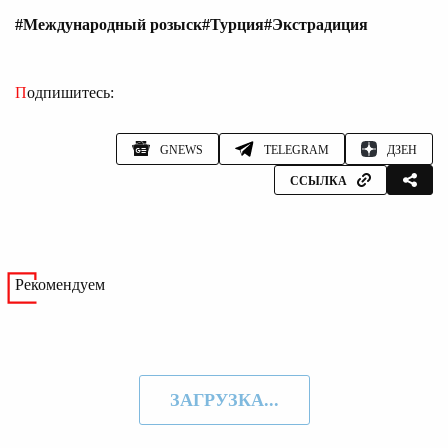
#Международный розыск
#Турция
#Экстрадиция
Подпишитесь:
GNEWS
TELEGRAM
ДЗЕН
ССЫЛКА
Рекомендуем
ЗАГРУЗКА...