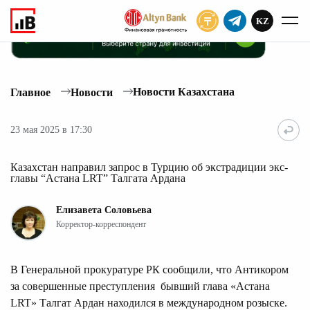
KZ
ПОДПИСАТЬ
Новости Казахстана
Главное
Новости
23 мая 2025 в 17:30
Казахстан направил запрос в Турцию об экстрадиции экс-
главы “Астана LRT” Талгата Ардана
Елизавета Соловьева
Корректор-корреспондент
В Генеральной прокуратуре РК сообщили, что Антикором
за совершенные преступления бывший глава «Астана
LRT» Талгат Ардан находился в международном розыске.