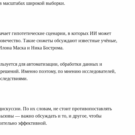
 в масштабах широкой выборки.
начает гипотетические сценарии, в которых ИИ может
ловечество. Такие сюжеты обсуждают известные учёные,
Илона Маска и Ника Бострома.
льзуется для автоматизации, обработки данных и
х решений. Именно поэтому, по мнению исследователей,
следствиями.
искуссии. По их словам, не стоит противопоставлять
ызовы — важно обсуждать и то, и другое, чтобы
вительно эффективной.