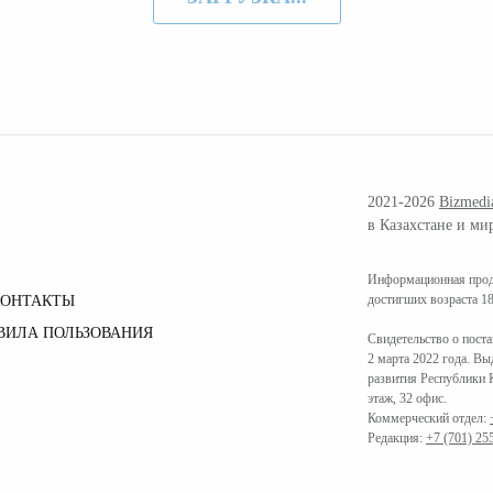
2021-2026
Bizmedi
в Казахстане и ми
Информационная проду
достигших возраста 18
КОНТАКТЫ
ВИЛА ПОЛЬЗОВАНИЯ
Свидетельство о пост
2 марта 2022 года. В
развития Республики К
этаж, 32 офис.
Коммерческий отдел:
Редакция:
+7 (701) 25