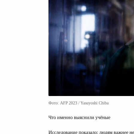
Фото: AFP 2023 / Yasuyoshi Chiba
Что именно выяснили учёные
Исследование показало: людям важнее не