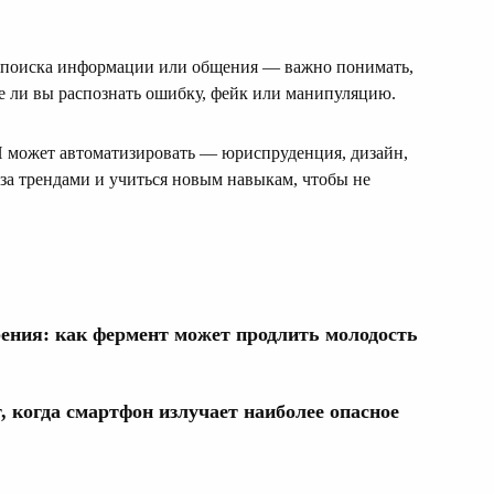
я поиска информации или общения — важно понимать,
те ли вы распознать ошибку, фейк или манипуляцию.
ИИ может автоматизировать — юриспруденция, дизайн,
за трендами и учиться новым навыкам, чтобы не
рения: как фермент может продлить молодость
 когда смартфон излучает наиболее опасное