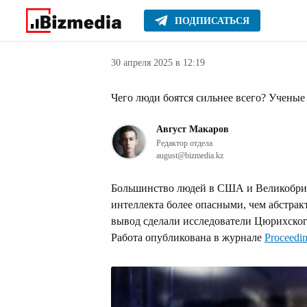
ПОДПИСАТЬСЯ
Стиль жизни
Главное
30 апреля 2025 в 12:19
Чего люди боятся сильнее всего? Ученые
Август Макаров
Редактор отдела
august@bizmedia.kz
Большинство людей в США и Великобрит
интеллекта более опасными, чем абстрак
вывод сделали исследователи Цюрихского
Работа опубликована в журнале
Proceedin