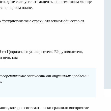
ого, даже если усилить акценты на возможном «конце
я на первом плане.
о футуристические страхи отвлекают общество от
 из Цюрихского университета. Её руководитель,
 цель так:
теоретические опасности от ощутимых проблем и
».
вание, которое систематически сравнило восприятие