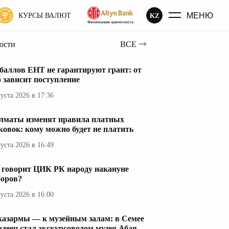
МЕНЮ
KZ
КУРСЫ ВАЛЮТ
вости
ВСЕ
 баллов ЕНТ не гарантируют грант: от
о зависит поступление
густа 2026 в 17:36
лматы изменят правила платных
ковок: кому можно будет не платить
густа 2026 в 16:49
 говорит ЦИК РК народу накануне
оров?
густа 2026 в 16:00
казармы — к музейным залам: в Семее
рдеец стал экскурсоводом музея Абая