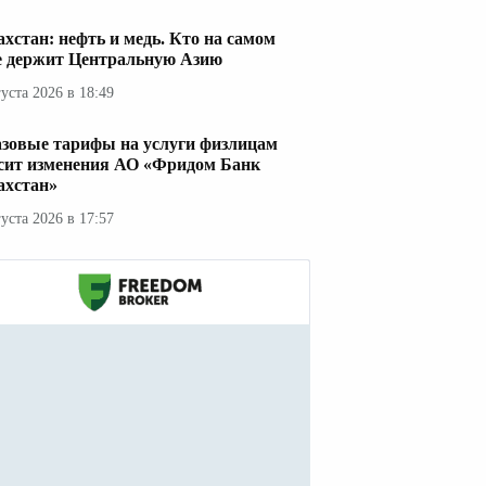
ахстан: нефть и медь. Кто на самом
е держит Центральную Азию
густа 2026 в 18:49
азовые тарифы на услуги физлицам
сит изменения АО «Фридом Банк
ахстан»
густа 2026 в 17:57