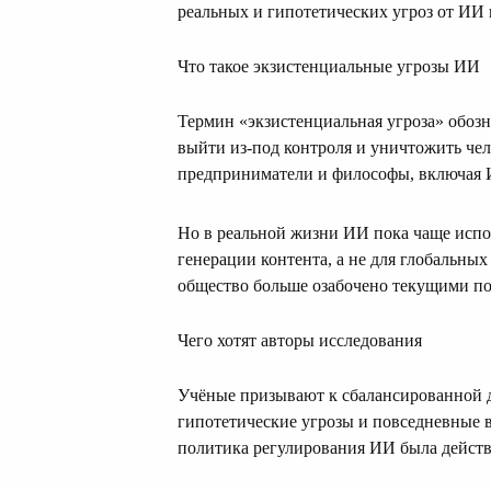
реальных и гипотетических угроз от ИИ
Что такое экзистенциальные угрозы ИИ
Термин «экзистенциальная угроза» обоз
выйти из-под контроля и уничтожить че
предприниматели и философы, включая 
Но в реальной жизни ИИ пока чаще испо
генерации контента, а не для глобальны
общество больше озабочено текущими по
Чего хотят авторы исследования
Учёные призывают к сбалансированной д
гипотетические угрозы и повседневные в
политика регулирования ИИ была дейст