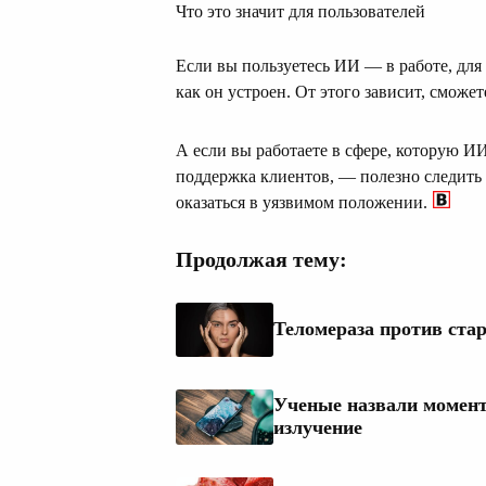
Что это значит для пользователей
Если вы пользуетесь ИИ — в работе, дл
как он устроен. От этого зависит, сможе
А если вы работаете в сфере, которую 
поддержка клиентов, — полезно следить 
оказаться в уязвимом положении.
Продолжая тему:
Теломераза против ста
Ученые назвали момент,
излучение