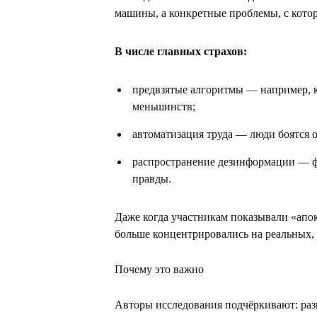
машины, а конкретные проблемы, с кото
В числе главных страхов:
предвзятые алгоритмы — например, 
меньшинств;
автоматизация труда — люди боятся ос
распространение дезинформации — ф
правды.
Даже когда участникам показывали «апок
больше концентрировались на реальных,
Почему это важно
Авторы исследования подчёркивают: раз