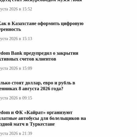
густа 2026 в 15:52
Как в Казахстане оформить цифровую
еренность
густа 2026 в 15:13
edom Bank предупредил о закрытии
ктивных счетов клиентов
густа 2026 в 15:09
лько стоят доллар, евро и рубль в
енниках 8 августа 2026 года?
густа 2026 в 09:15
edom и ФК «Кайрат» организуют
платные автобусы для болельщиков на
здной матч в Туркестане
густа 2026 в 21:39