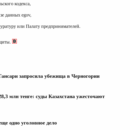
ьского кодекса,
зе данных egov,
куратуру или Палату предпринимателей.
щиты.
Тансари запросила убежища в Черногории
8,3 млн тенге: суды Казахстана ужесточают
ще одно уголовное дело