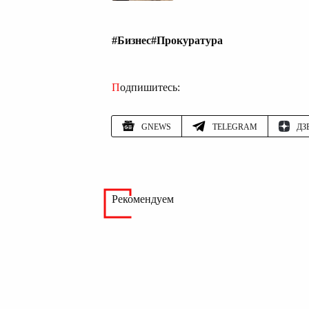
#Бизнес
#Прокуратура
Подпишитесь:
GNEWS
TELEGRAM
ДЗ
Рекомендуем