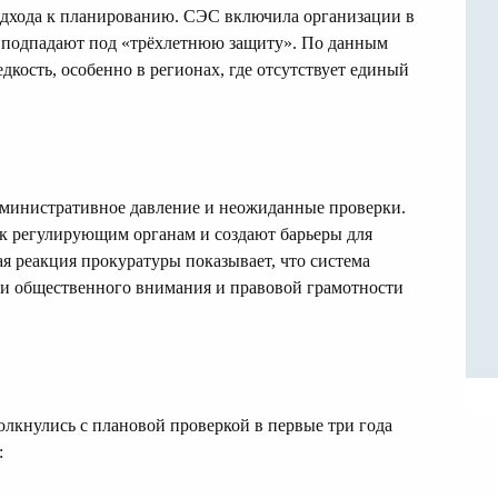
одхода к планированию. СЭС включила организации в
то подпадают под «трёхлетнюю защиту». По данным
дкость, особенно в регионах, где отсутствует единый
административное давление и неожиданные проверки.
к регулирующим органам и создают барьеры для
ая реакция прокуратуры показывает, что система
и общественного внимания и правовой грамотности
олкнулись с плановой проверкой в первые три года
: