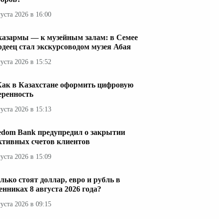
густа 2026 в 16:00
казармы — к музейным залам: в Семее
рдеец стал экскурсоводом музея Абая
густа 2026 в 15:52
Как в Казахстане оформить цифровую
еренность
густа 2026 в 15:13
edom Bank предупредил о закрытии
ктивных счетов клиентов
густа 2026 в 15:09
лько стоят доллар, евро и рубль в
енниках 8 августа 2026 года?
густа 2026 в 09:15