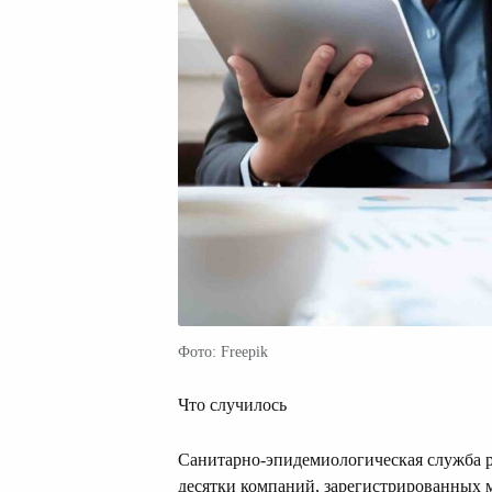
Фото: Freepik
Что случилось
Санитарно-эпидемиологическая служба р
десятки компаний, зарегистрированных м