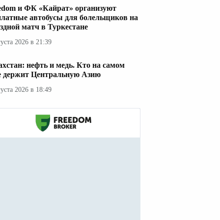
edom и ФК «Кайрат» организуют
платные автобусы для болельщиков на
здной матч в Туркестане
густа 2026 в 21:39
ахстан: нефть и медь. Кто на самом
е держит Центральную Азию
густа 2026 в 18:49