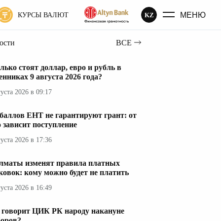
МЕНЮ
KZ
КУРСЫ ВАЛЮТ
вости
ВСЕ
лько стоят доллар, евро и рубль в
енниках 9 августа 2026 года?
густа 2026 в 09:17
 баллов ЕНТ не гарантируют грант: от
о зависит поступление
густа 2026 в 17:36
лматы изменят правила платных
ковок: кому можно будет не платить
густа 2026 в 16:49
 говорит ЦИК РК народу накануне
оров?